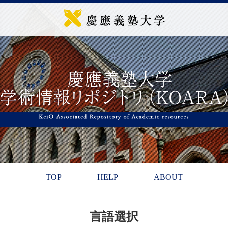
TOP
HELP
ABOUT
言語選択