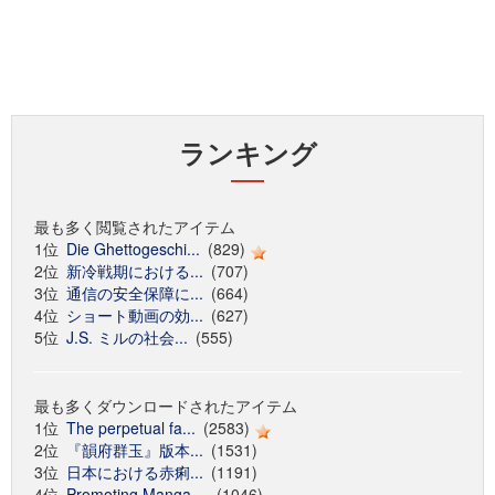
ランキング
最も多く閲覧されたアイテム
1位
Die Ghettogeschi...
(829)
2位
新冷戦期における...
(707)
3位
通信の安全保障に...
(664)
4位
ショート動画の効...
(627)
5位
J.S. ミルの社会...
(555)
最も多くダウンロードされたアイテム
1位
The perpetual fa...
(2583)
2位
『韻府群玉』版本...
(1531)
3位
日本における赤痢...
(1191)
4位
Promoting Manga ...
(1046)