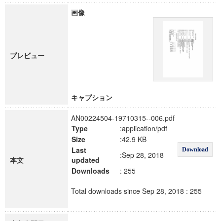
画像
プレビュー
キャプション
AN00224504-19710315--006.pdf
Type
:application/pdf
Size
:42.9 KB
Last
Download
:Sep 28, 2018
本文
updated
Downloads
: 255
Total downloads since Sep 28, 2018 : 255