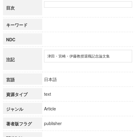
目次
キーワード
NDC
津田・宮崎・伊藤教授退職記念論文集
注記
日本語
言語
text
資源タイプ
Article
ジャンル
publisher
著者版フラグ