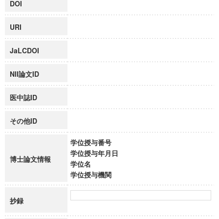
DOI
URI
JaLCDOI
NII論文ID
医中誌ID
その他ID
学位授与番号
学位授与年月日
博士論文情報
学位名
学位授与機関
抄録