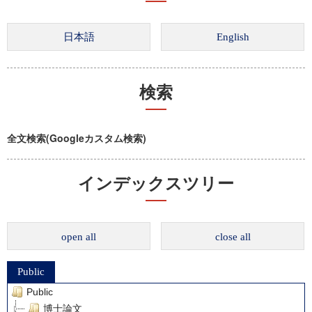
検索
全文検索(Googleカスタム検索)
インデックスツリー
open all
close all
Public
Public
博士論文