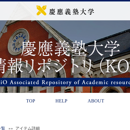
TOP
HELP
ABOUT
一覧
»» アイテム詳細