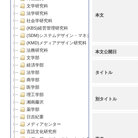
文学研究科
法学研究科
本文
社会学研究科
(KBS)経営管理研究科
(SDM)システムデザイン・マネジメント研究科
(KMD)メディアデザイン研究科
法務研究科
本文公開日
文学部
経済学部
タイトル
法学部
商学部
医学部
理工学部
別タイトル
湘南藤沢
薬学部
日吉紀要
メディアセンター
言語文化研究所