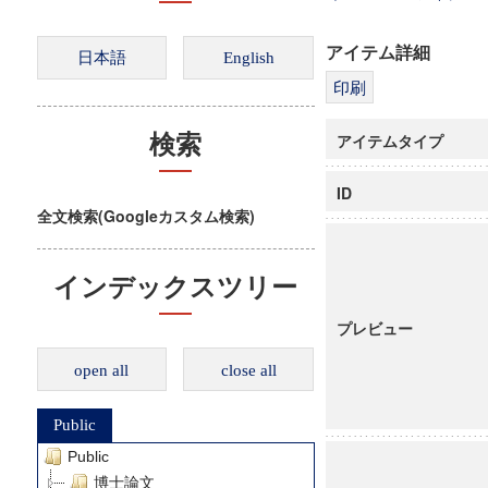
アイテム詳細
アイテムタイプ
検索
ID
全文検索(Googleカスタム検索)
インデックスツリー
プレビュー
open all
close all
Public
Public
博士論文