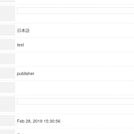
日本語
text
publisher
Feb 28, 2019 15:30:56