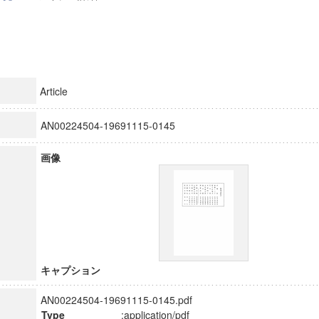
Article
AN00224504-19691115-0145
画像
キャプション
AN00224504-19691115-0145.pdf
Type
:application/pdf