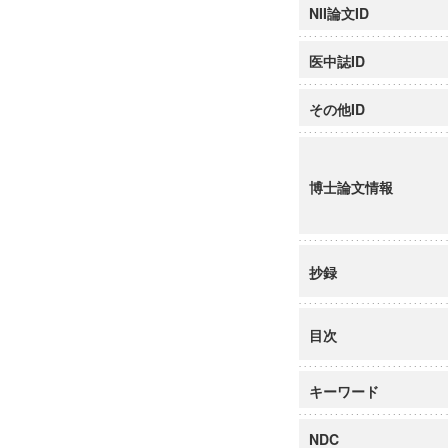
NII論文ID
医中誌ID
その他ID
博士論文情報
抄録
目次
キーワード
NDC