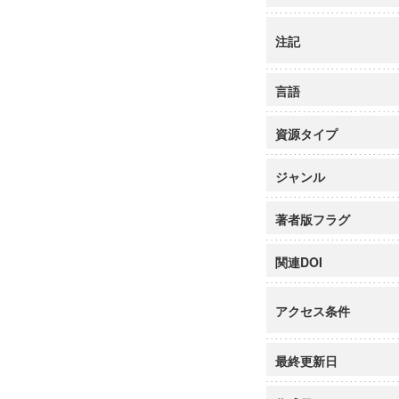
注記
言語
資源タイプ
ジャンル
著者版フラグ
関連DOI
アクセス条件
最終更新日