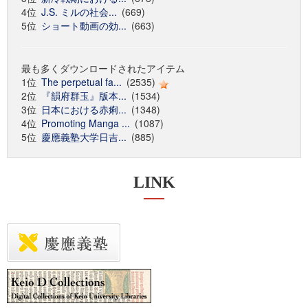
4位
J.S. ミルの社会...
(669)
5位
ショート動画の効...
(663)
最も多くダウンロードされたアイテム
1位
The perpetual fa...
(2535)
2位
『韻府群玉』版本...
(1534)
3位
日本における赤痢...
(1348)
4位
Promoting Manga ...
(1087)
5位
慶應義塾大学日吉...
(885)
LINK