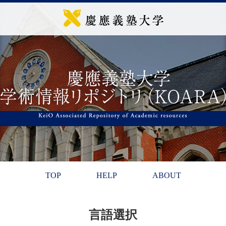
TOP
HELP
ABOUT
言語選択