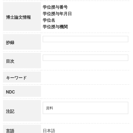
学位授与番号
学位授与年月日
博士論文情報
学位名
学位授与機関
抄録
目次
キーワード
NDC
資料
注記
日本語
言語