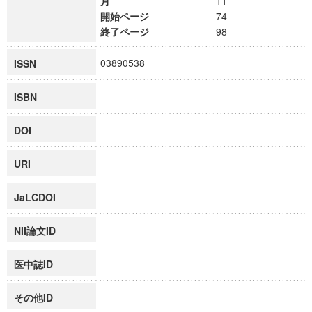
月
11
開始ページ
74
終了ページ
98
03890538
ISSN
ISBN
DOI
URI
JaLCDOI
NII論文ID
医中誌ID
その他ID