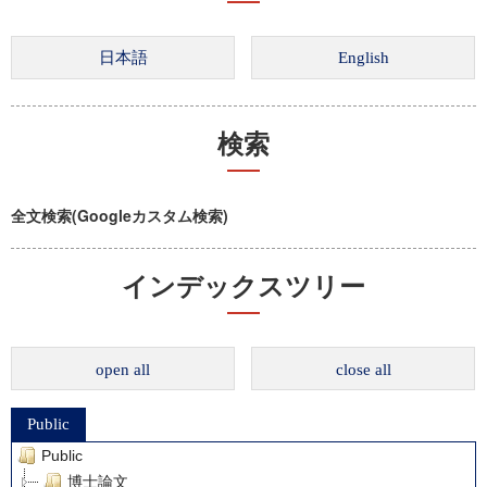
検索
全文検索(Googleカスタム検索)
インデックスツリー
open all
close all
Public
Public
博士論文