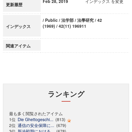
Feb 28, 2019
インデックス を変更
更新履歴
/ Public / 法学部 / 法學研究 / 42
(1969) / 42(11) 196911
インデックス
関連アイテム
ランキング
最も多く閲覧されたアイテム
1位
Die Ghettogeschi...
(813)
2位
通信の安全保障に...
(679)
3位
新冷戦期における...
(678)