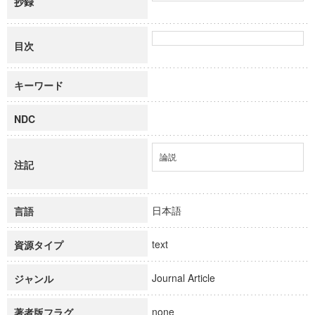
抄録
目次
キーワード
NDC
論説
注記
日本語
言語
text
資源タイプ
Journal Article
ジャンル
none
著者版フラグ