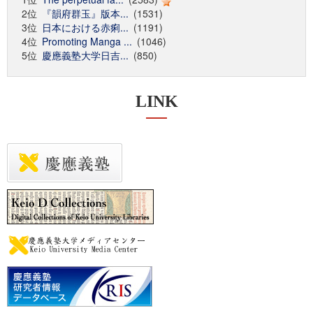
2位
『韻府群玉』版本...
(1531)
3位
日本における赤痢...
(1191)
4位
Promoting Manga ...
(1046)
5位
慶應義塾大学日吉...
(850)
LINK