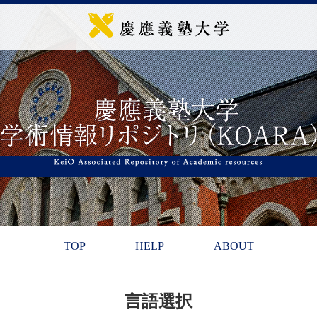
TOP
HELP
ABOUT
言語選択