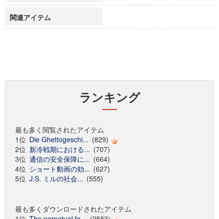
関連アイテム
ランキング
最も多く閲覧されたアイテム
1位
Die Ghettogeschi...
(829)
2位
新冷戦期における...
(707)
3位
通信の安全保障に...
(664)
4位
ショート動画の効...
(627)
5位
J.S. ミルの社会...
(555)
最も多くダウンロードされたアイテム
1位
The perpetual fa...
(2583)