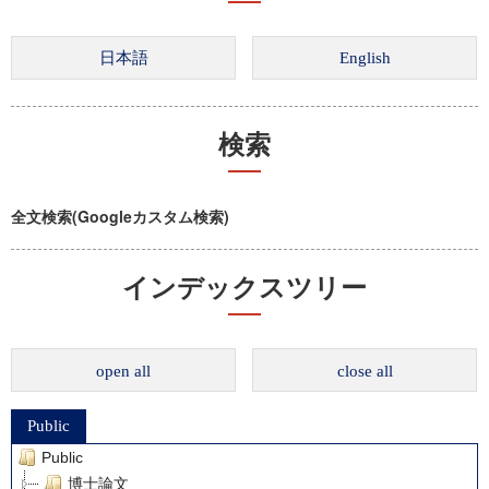
検索
全文検索(Googleカスタム検索)
インデックスツリー
open all
close all
Public
Public
博士論文