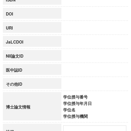
DOI
URI
JaLCDOI
NII論文ID
医中誌ID
その他ID
学位授与番号
学位授与年月日
博士論文情報
学位名
学位授与機関