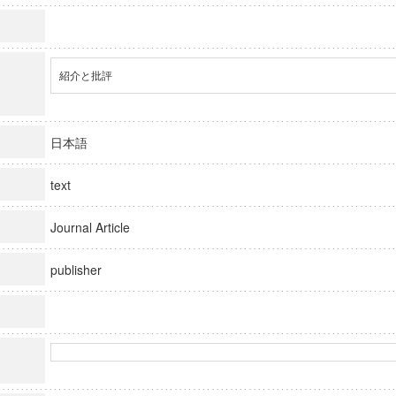
紹介と批評
日本語
text
Journal Article
publisher