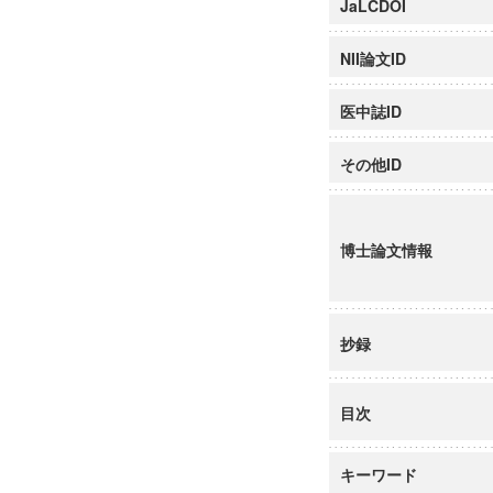
JaLCDOI
NII論文ID
医中誌ID
その他ID
博士論文情報
抄録
目次
キーワード