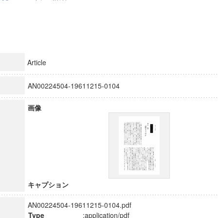
Article
AN00224504-19611215-0104
画像
キャプション
AN00224504-19611215-0104.pdf
Type
:application/pdf