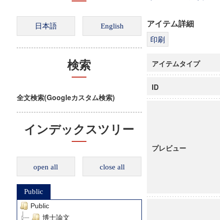
アイテム詳細
アイテムタイプ
検索
ID
全文検索(Googleカスタム検索)
インデックスツリー
プレビュー
open all
close all
Public
Public
博士論文