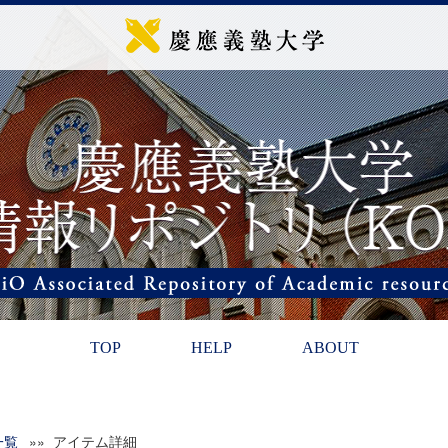
TOP
HELP
ABOUT
一覧
»» アイテム詳細