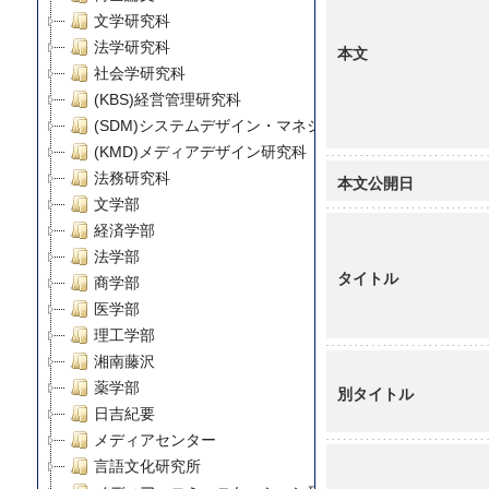
文学研究科
法学研究科
本文
社会学研究科
(KBS)経営管理研究科
(SDM)システムデザイン・マネジメント研究科
(KMD)メディアデザイン研究科
法務研究科
本文公開日
文学部
経済学部
法学部
タイトル
商学部
医学部
理工学部
湘南藤沢
薬学部
別タイトル
日吉紀要
メディアセンター
言語文化研究所