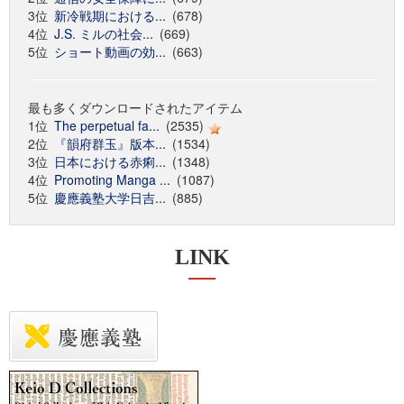
3位
新冷戦期における...
(678)
4位
J.S. ミルの社会...
(669)
5位
ショート動画の効...
(663)
最も多くダウンロードされたアイテム
1位
The perpetual fa...
(2535)
2位
『韻府群玉』版本...
(1534)
3位
日本における赤痢...
(1348)
4位
Promoting Manga ...
(1087)
5位
慶應義塾大学日吉...
(885)
LINK