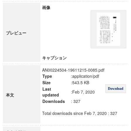
画像
プレビュー
キャプション
AN00224504-19611215-0085.pdf
Type
:application/pdf
Size
:543.5 KB
Last
Download
:Feb 7, 2020
本文
updated
Downloads
: 327
Total downloads since Feb 7, 2020 : 327