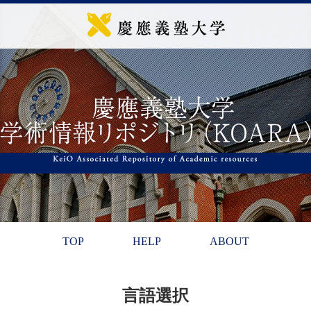
TOP
HELP
ABOUT
言語選択