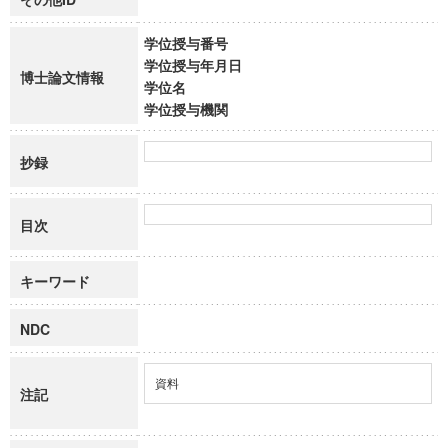
学位授与番号
学位授与年月日
博士論文情報
学位名
学位授与機関
抄録
目次
キーワード
NDC
資料
注記