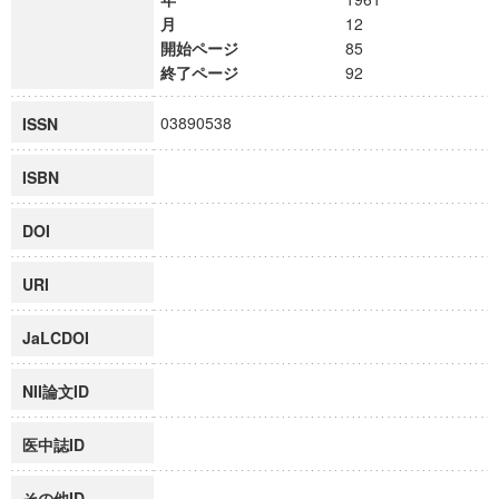
月
12
開始ページ
85
終了ページ
92
03890538
ISSN
ISBN
DOI
URI
JaLCDOI
NII論文ID
医中誌ID
その他ID