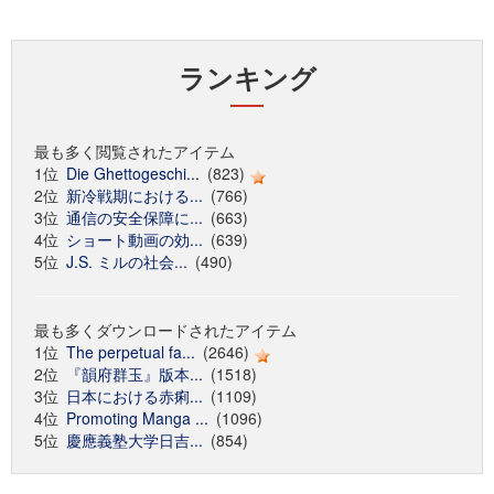
ランキング
最も多く閲覧されたアイテム
1位
Die Ghettogeschi...
(823)
2位
新冷戦期における...
(766)
3位
通信の安全保障に...
(663)
4位
ショート動画の効...
(639)
5位
J.S. ミルの社会...
(490)
最も多くダウンロードされたアイテム
1位
The perpetual fa...
(2646)
2位
『韻府群玉』版本...
(1518)
3位
日本における赤痢...
(1109)
4位
Promoting Manga ...
(1096)
5位
慶應義塾大学日吉...
(854)