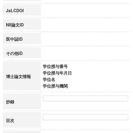
JaLCDOI
NII論文ID
医中誌ID
その他ID
学位授与番号
学位授与年月日
博士論文情報
学位名
学位授与機関
抄録
目次