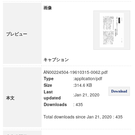
画像
プレビュー
キャプション
AN00224504-19610315-0062.pdf
Type
:application/pdf
Size
:314.6 KB
Last
Download
:Jan 21, 2020
本文
updated
Downloads
: 435
Total downloads since Jan 21, 2020 : 435