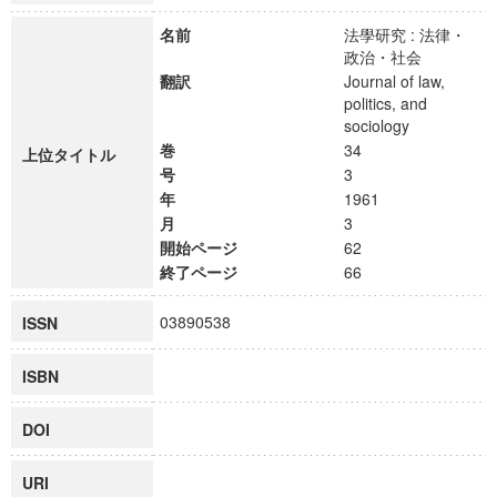
名前
法學研究 : 法律・
政治・社会
翻訳
Journal of law,
politics, and
sociology
巻
34
上位タイトル
号
3
年
1961
月
3
開始ページ
62
終了ページ
66
03890538
ISSN
ISBN
DOI
URI