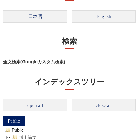
検索
全文検索(Googleカスタム検索)
インデックスツリー
open all
close all
Public
Public
博士論文