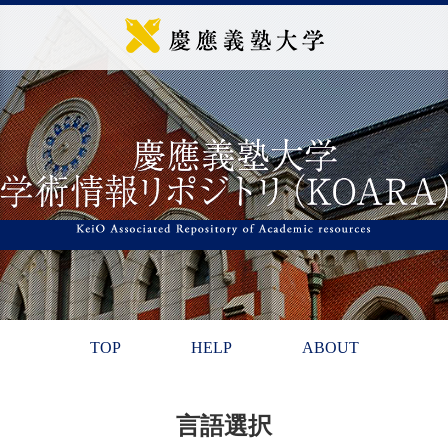
TOP
HELP
ABOUT
言語選択