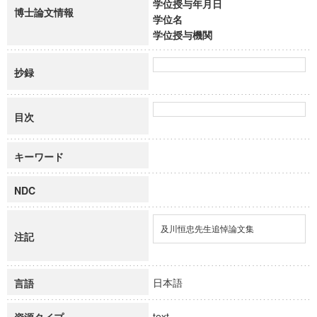
学位授与年月日
博士論文情報
学位名
学位授与機関
抄録
目次
キーワード
NDC
及川恒忠先生追悼論文集
注記
日本語
言語
text