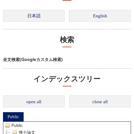
検索
全文検索(Googleカスタム検索)
インデックスツリー
open all
close all
Public
Public
博士論文