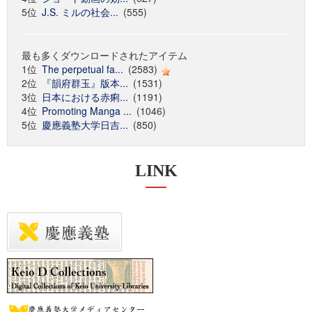
5位
J.S. ミルの社会...
(555)
最も多くダウンロードされたアイテム
1位
The perpetual fa...
(2583)
2位
『韻府群玉』版本...
(1531)
3位
日本における赤痢...
(1191)
4位
Promoting Manga ...
(1046)
5位
慶應義塾大学日吉...
(850)
LINK