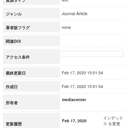
資源タイプ
Journal Article
ジャンル
none
著者版フラグ
関連DOI
アクセス条件
Feb 17, 2020 15:01:54
最終更新日
Feb 17, 2020 15:01:54
作成日
mediacenter
所有者
インデック
Feb 17, 2020
ス を変更
更新履歴