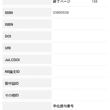
終了ページ
158
03890538
ISSN
ISBN
DOI
URI
JaLCDOI
NII論文ID
医中誌ID
その他ID
学位授与番号