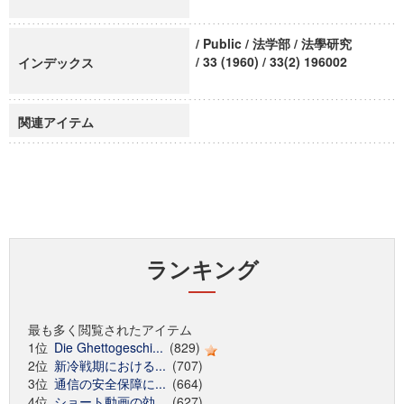
/ Public / 法学部 / 法學研究
/ 33 (1960) / 33(2) 196002
インデックス
関連アイテム
ランキング
最も多く閲覧されたアイテム
1位
Die Ghettogeschi...
(829)
2位
新冷戦期における...
(707)
3位
通信の安全保障に...
(664)
4位
ショート動画の効...
(627)