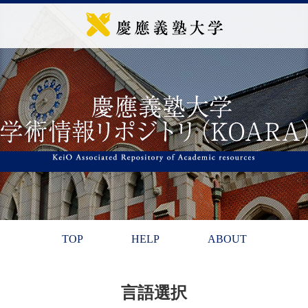
TOP
HELP
ABOUT
言語選択