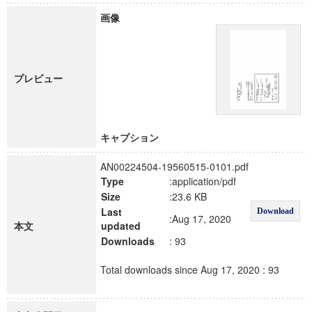
画像
プレビュー
キャプション
AN00224504-19560515-0101.pdf
Type
:application/pdf
Size
:23.6 KB
Last
Download
:Aug 17, 2020
本文
updated
Downloads
: 93
Total downloads since Aug 17, 2020 : 93