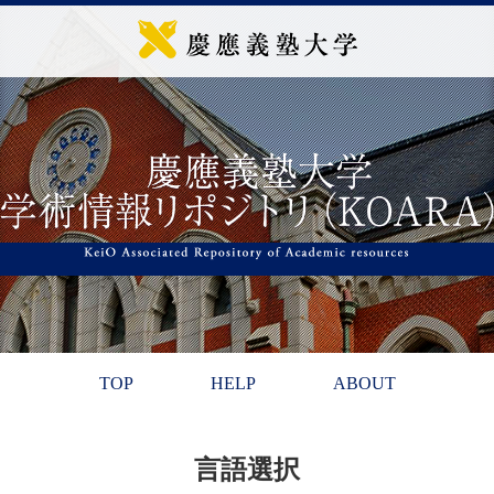
TOP
HELP
ABOUT
言語選択