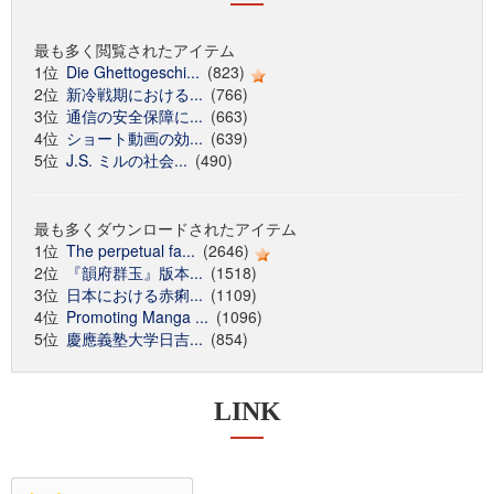
最も多く閲覧されたアイテム
1位
Die Ghettogeschi...
(823)
2位
新冷戦期における...
(766)
3位
通信の安全保障に...
(663)
4位
ショート動画の効...
(639)
5位
J.S. ミルの社会...
(490)
最も多くダウンロードされたアイテム
1位
The perpetual fa...
(2646)
2位
『韻府群玉』版本...
(1518)
3位
日本における赤痢...
(1109)
4位
Promoting Manga ...
(1096)
5位
慶應義塾大学日吉...
(854)
LINK