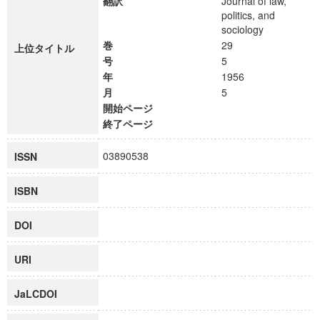
翻訳
Journal of law,
politics, and
sociology
巻
29
上位タイトル
号
5
年
1956
月
5
開始ページ
終了ページ
03890538
ISSN
ISBN
DOI
URI
JaLCDOI