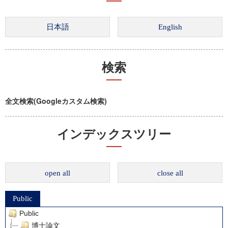
検索
全文検索(Googleカスタム検索)
インデックスツリー
open all
close all
Public
Public
博士論文