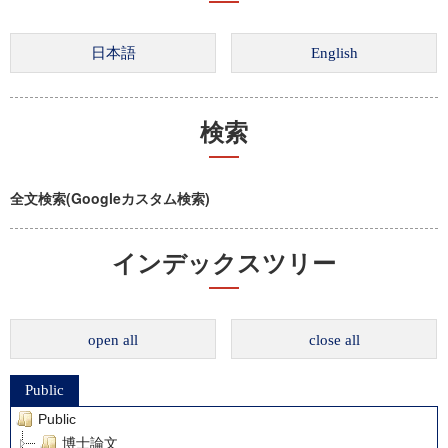
検索
全文検索(Googleカスタム検索)
インデックスツリー
open all
close all
Public
Public
博士論文