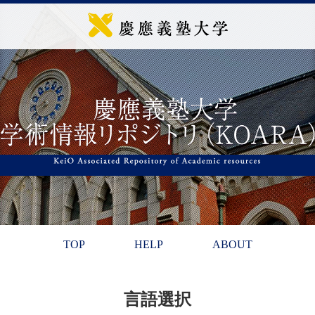
TOP
HELP
ABOUT
言語選択