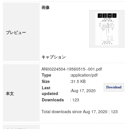
画像
プレビュー
キャプション
AN00224504-19560515--001.pdf
Type
:application/pdf
Size
:31.5 KB
Last
Download
:Aug 17, 2020
本文
updated
Downloads
: 123
Total downloads since Aug 17, 2020 : 123