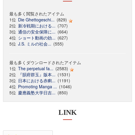
最も多く閲覧されたアイテム
1位
Die Ghettogeschi...
(829)
2位
新冷戦期における...
(707)
3位
通信の安全保障に...
(664)
4位
ショート動画の効...
(627)
5位
J.S. ミルの社会...
(555)
最も多くダウンロードされたアイテム
1位
The perpetual fa...
(2583)
2位
『韻府群玉』版本...
(1531)
3位
日本における赤痢...
(1191)
4位
Promoting Manga ...
(1046)
5位
慶應義塾大学日吉...
(850)
LINK