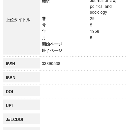
翻訳
Journal of law,
politics, and
sociology
巻
29
上位タイトル
号
5
年
1956
月
5
開始ページ
終了ページ
03890538
ISSN
ISBN
DOI
URI
JaLCDOI