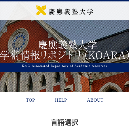
TOP
HELP
ABOUT
言語選択