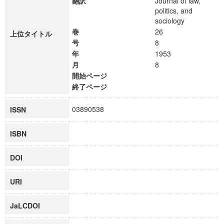
翻訳
Journal of law,
politics, and
sociology
巻
26
上位タイトル
号
8
年
1953
月
8
開始ページ
終了ページ
03890538
ISSN
ISBN
DOI
URI
JaLCDOI