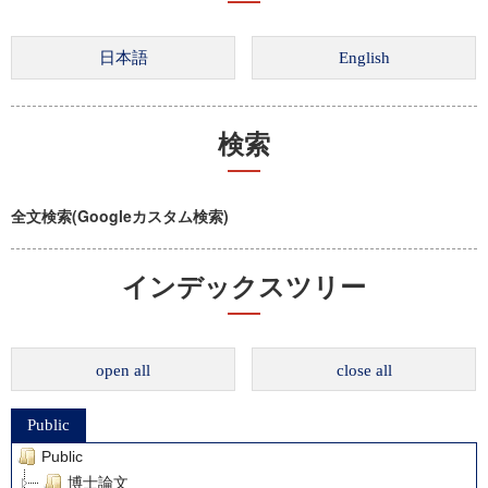
検索
全文検索(Googleカスタム検索)
インデックスツリー
open all
close all
Public
Public
博士論文