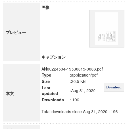
画像
プレビュー
キャプション
AN00224504-19530815-0086.pdf
Type
:application/pdf
Size
:20.5 KB
Last
Download
:Aug 31, 2020
本文
updated
Downloads
: 196
Total downloads since Aug 31, 2020 : 196