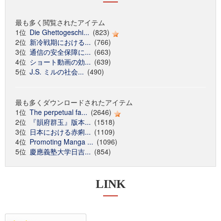
最も多く閲覧されたアイテム
1位
Die Ghettogeschi...
(823)
2位
新冷戦期における...
(766)
3位
通信の安全保障に...
(663)
4位
ショート動画の効...
(639)
5位
J.S. ミルの社会...
(490)
最も多くダウンロードされたアイテム
1位
The perpetual fa...
(2646)
2位
『韻府群玉』版本...
(1518)
3位
日本における赤痢...
(1109)
4位
Promoting Manga ...
(1096)
5位
慶應義塾大学日吉...
(854)
LINK