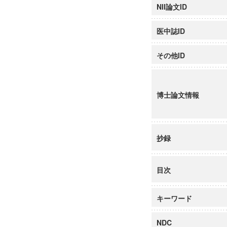
NII論文ID
医中誌ID
その他ID
博士論文情報
抄録
目次
キーワード
NDC