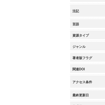
注記
言語
資源タイプ
ジャンル
著者版フラグ
関連DOI
アクセス条件
最終更新日