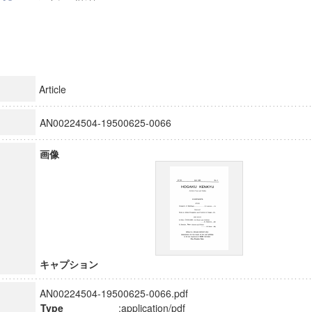
Article
AN00224504-19500625-0066
画像
キャプション
AN00224504-19500625-0066.pdf
Type
:application/pdf