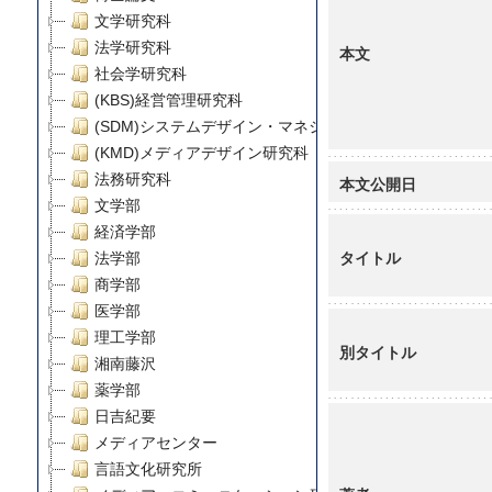
文学研究科
法学研究科
本文
社会学研究科
(KBS)経営管理研究科
(SDM)システムデザイン・マネジメント研究科
(KMD)メディアデザイン研究科
法務研究科
本文公開日
文学部
経済学部
タイトル
法学部
商学部
医学部
理工学部
別タイトル
湘南藤沢
薬学部
日吉紀要
メディアセンター
言語文化研究所