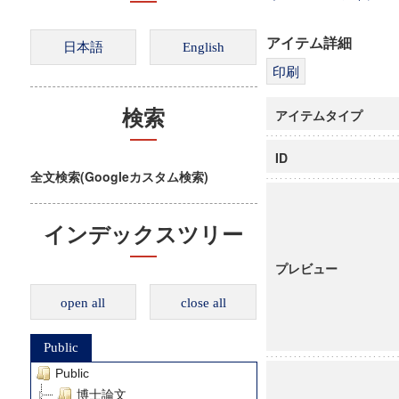
アイテム詳細
アイテムタイプ
検索
ID
全文検索(Googleカスタム検索)
インデックスツリー
プレビュー
open all
close all
Public
Public
博士論文