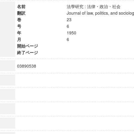
名前
法學研究 : 法律・政治・社会
翻訳
Journal of law, politics, and soci
巻
23
号
6
年
1950
月
6
開始ページ
終了ページ
03890538