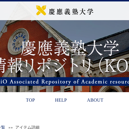
TOP
HELP
ABOUT
一覧
»» アイテム詳細