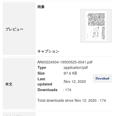
画像
プレビュー
キャプション
AN00224504-19500525-0041.pdf
Type
:application/pdf
Size
:87.6 KB
Last
Download
:Nov 12, 2020
本文
updated
Downloads
: 174
Total downloads since Nov 12, 2020 : 174