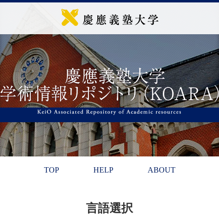
TOP
HELP
ABOUT
言語選択