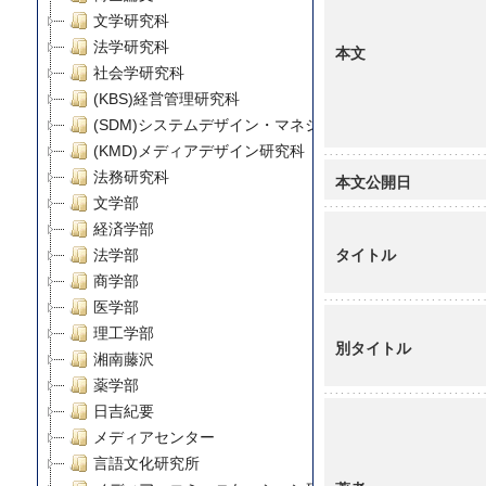
文学研究科
法学研究科
本文
社会学研究科
(KBS)経営管理研究科
(SDM)システムデザイン・マネジメント研究科
(KMD)メディアデザイン研究科
法務研究科
本文公開日
文学部
経済学部
タイトル
法学部
商学部
医学部
理工学部
別タイトル
湘南藤沢
薬学部
日吉紀要
メディアセンター
言語文化研究所