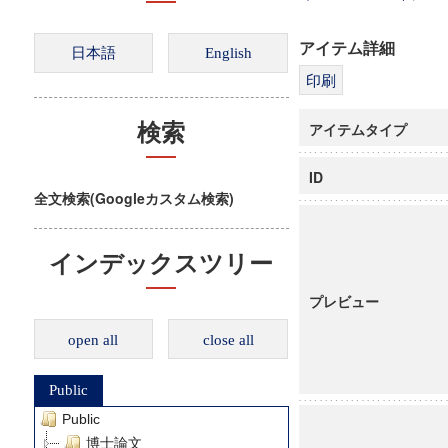
アイテム詳細
アイテムタイプ
検索
ID
全文検索(Googleカスタム検索)
インデックスツリー
プレビュー
open all
close all
Public
Public
博士論文