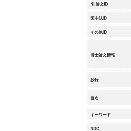
NII論文ID
医中誌ID
その他ID
博士論文情報
抄録
目次
キーワード
NDC