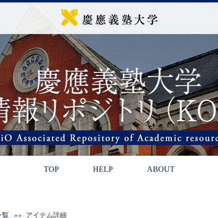
TOP
HELP
ABOUT
一覧
»» アイテム詳細