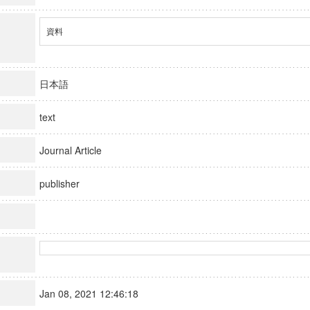
資料
日本語
text
Journal Article
publisher
Jan 08, 2021 12:46:18