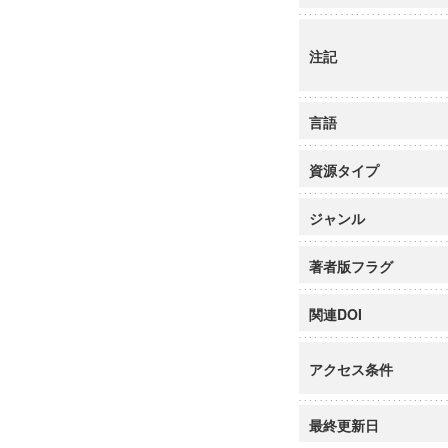
注記
言語
資源タイプ
ジャンル
著者版フラグ
関連DOI
アクセス条件
最終更新日