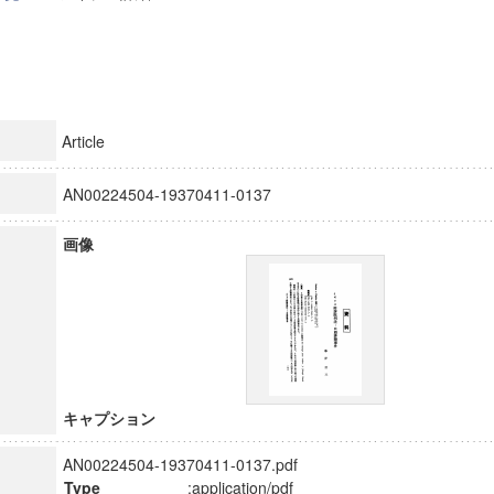
Article
AN00224504-19370411-0137
画像
キャプション
AN00224504-19370411-0137.pdf
Type
:application/pdf