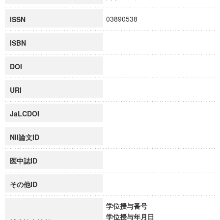
03890538
ISSN
ISBN
DOI
URI
JaLCDOI
NII論文ID
医中誌ID
その他ID
学位授与番号
学位授与年月日