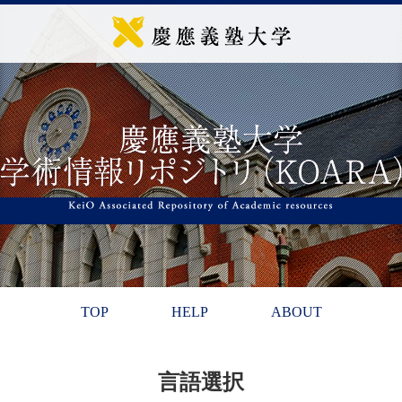
TOP
HELP
ABOUT
言語選択