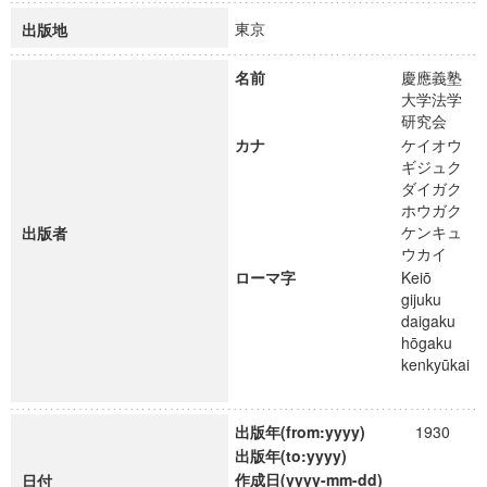
東京
出版地
名前
慶應義塾
大学法学
研究会
カナ
ケイオウ
ギジュク
ダイガク
ホウガク
ケンキュ
出版者
ウカイ
ローマ字
Keiō
gijuku
daigaku
hōgaku
kenkyūkai
出版年(from:yyyy)
1930
出版年(to:yyyy)
作成日(yyyy-mm-dd)
日付