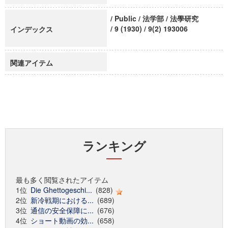
/ Public / 法学部 / 法學研究
/ 9 (1930) / 9(2) 193006
インデックス
関連アイテム
ランキング
最も多く閲覧されたアイテム
1位
Die Ghettogeschi...
(828)
2位
新冷戦期における...
(689)
3位
通信の安全保障に...
(676)
4位
ショート動画の効...
(658)