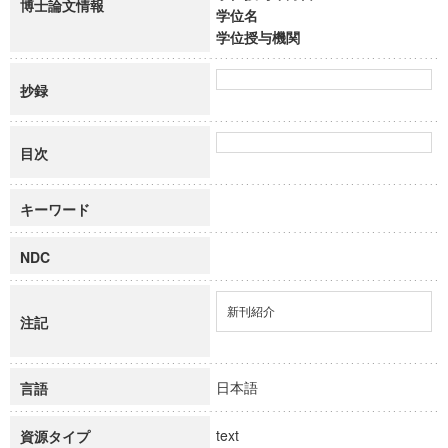
博士論文情報
学位名
学位授与機関
抄録
目次
キーワード
NDC
新刊紹介
注記
日本語
言語
text
資源タイプ