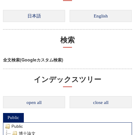
検索
全文検索(Googleカスタム検索)
インデックスツリー
open all
close all
Public
Public
博士論文