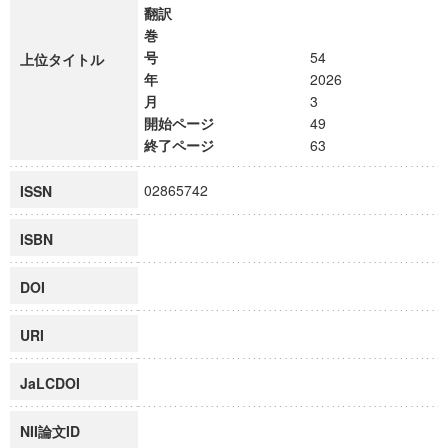
翻訳
巻
号
54
上位タイトル
年
2026
月
3
開始ページ
49
終了ページ
63
02865742
ISSN
ISBN
DOI
URI
JaLCDOI
NII論文ID