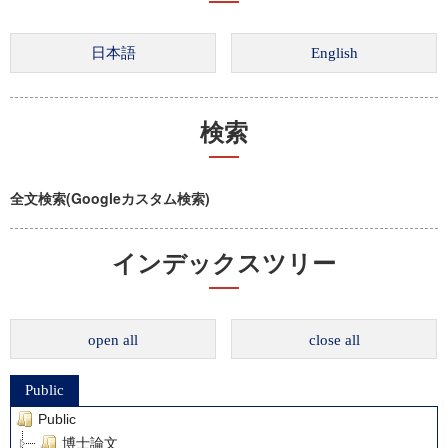
検索
全文検索(Googleカスタム検索)
インデックスツリー
open all
close all
Public
Public
博士論文