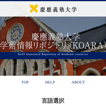
TOP
HELP
ABOUT
言語選択