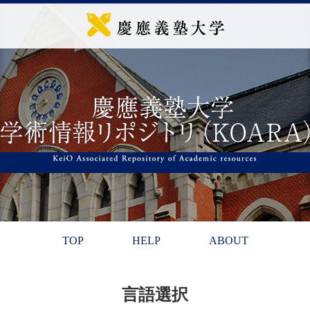
TOP
HELP
ABOUT
言語選択