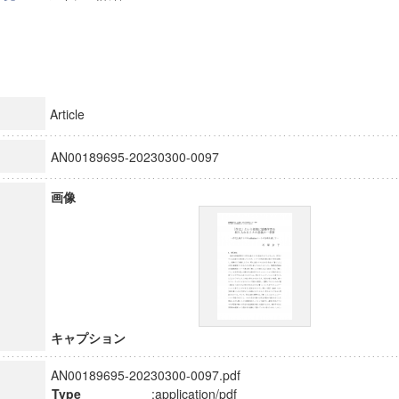
Article
AN00189695-20230300-0097
画像
キャプション
AN00189695-20230300-0097.pdf
Type
:application/pdf