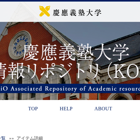
TOP
HELP
ABOUT
一覧
»» アイテム詳細