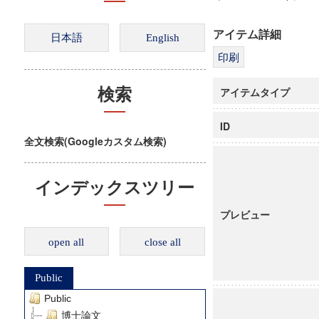
アイテム詳細
アイテムタイプ
検索
ID
全文検索(Googleカスタム検索)
インデックスツリー
プレビュー
open all
close all
Public
Public
博士論文