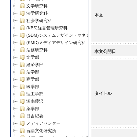
文学研究科
法学研究科
本文
社会学研究科
(KBS)経営管理研究科
(SDM)システムデザイン・マネジメント研究科
(KMD)メディアデザイン研究科
法務研究科
本文公開日
文学部
経済学部
法学部
商学部
医学部
タイトル
理工学部
湘南藤沢
薬学部
日吉紀要
メディアセンター
言語文化研究所