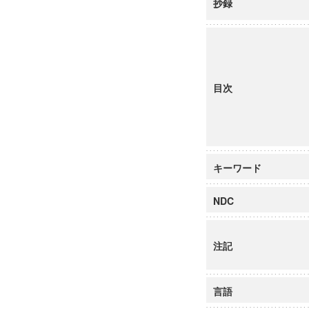
抄録
目次
キーワード
NDC
注記
言語