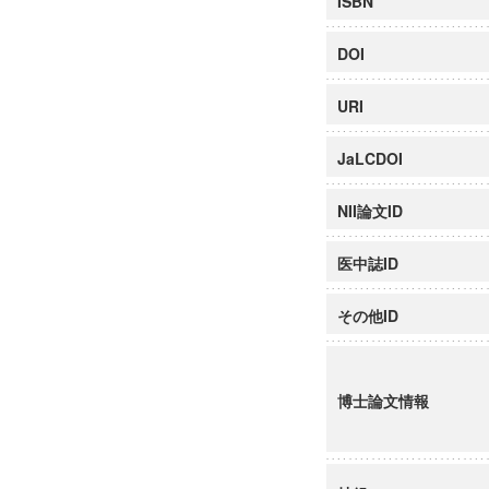
ISBN
DOI
URI
JaLCDOI
NII論文ID
医中誌ID
その他ID
博士論文情報