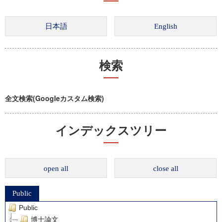
検索
全文検索(Googleカスタム検索)
インデックスツリー
open all
close all
Public
Public
博士論文