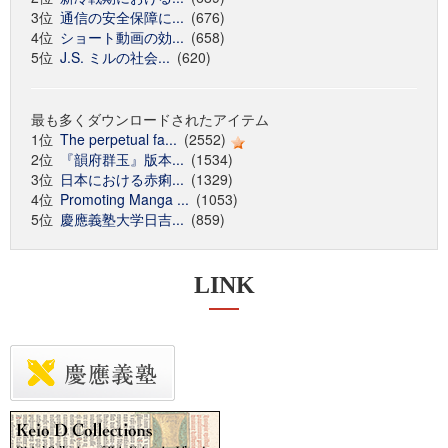
3位
通信の安全保障に...
(676)
4位
ショート動画の効...
(658)
5位
J.S. ミルの社会...
(620)
最も多くダウンロードされたアイテム
1位
The perpetual fa...
(2552)
2位
『韻府群玉』版本...
(1534)
3位
日本における赤痢...
(1329)
4位
Promoting Manga ...
(1053)
5位
慶應義塾大学日吉...
(859)
LINK