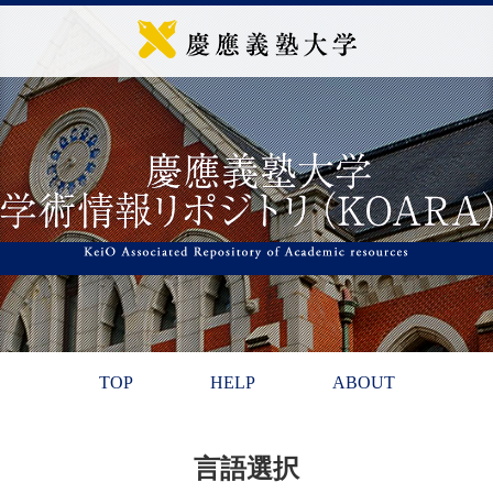
TOP
HELP
ABOUT
言語選択