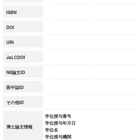
ISBN
DOI
URI
JaLCDOI
NII論文ID
医中誌ID
その他ID
学位授与番号
学位授与年月日
博士論文情報
学位名
学位授与機関