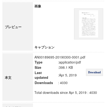
画像
プレビュー
キャプション
AN00189695-20190300-0001.pdf
Type
:application/pdf
Size
:398.1 KB
Last
Download
:Apr 5, 2019
本文
updated
Downloads
: 4030
Total downloads since Apr 5, 2019 : 4030