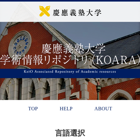
TOP
HELP
ABOUT
言語選択