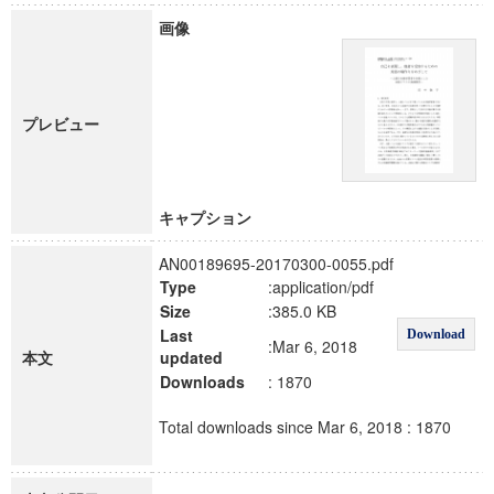
画像
プレビュー
キャプション
AN00189695-20170300-0055.pdf
Type
:application/pdf
Size
:385.0 KB
Last
Download
:Mar 6, 2018
本文
updated
Downloads
: 1870
Total downloads since Mar 6, 2018 : 1870