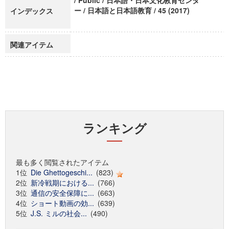
/ Public / 日本語・日本文化教育センタ
ー / 日本語と日本語教育 / 45 (2017)
インデックス
関連アイテム
ランキング
最も多く閲覧されたアイテム
1位
Die Ghettogeschi...
(823)
2位
新冷戦期における...
(766)
3位
通信の安全保障に...
(663)
4位
ショート動画の効...
(639)
5位
J.S. ミルの社会...
(490)