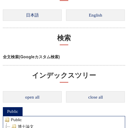
検索
全文検索(Googleカスタム検索)
インデックスツリー
open all
close all
Public
Public
博士論文