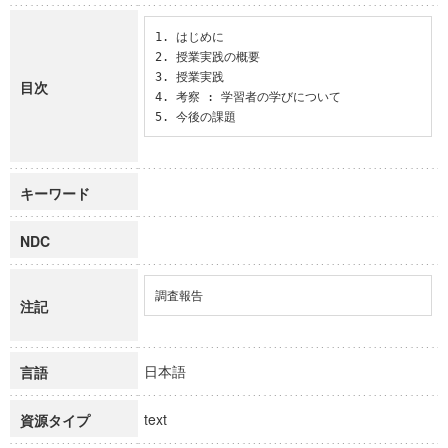
1. はじめに

2. 授業実践の概要

3. 授業実践

目次
4. 考察 : 学習者の学びについて

5. 今後の課題
キーワード
NDC
調査報告
注記
日本語
言語
text
資源タイプ