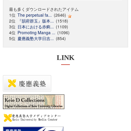
最も多くダウンロードされたアイテム
1位
The perpetual fa...
(2646)
2位
『韻府群玉』版本...
(1518)
3位
日本における赤痢...
(1109)
4位
Promoting Manga ...
(1096)
5位
慶應義塾大学日吉...
(854)
LINK