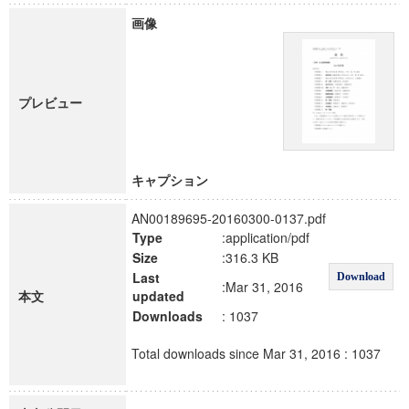
画像
プレビュー
キャプション
AN00189695-20160300-0137.pdf
Type
:application/pdf
Size
:316.3 KB
Last
Download
:Mar 31, 2016
本文
updated
Downloads
: 1037
Total downloads since Mar 31, 2016 : 1037