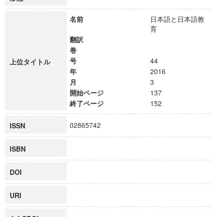
名前
日本語と日本語教
育
翻訳
巻
号
44
上位タイトル
年
2016
月
3
開始ページ
137
終了ページ
152
02865742
ISSN
ISBN
DOI
URI