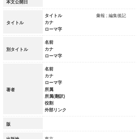
本文公開日
タイトル
彙報 ; 編集後記
カナ
タイトル
ローマ字
名前
カナ
別タイトル
ローマ字
名前
カナ
ローマ字
所属
著者
所属(翻訳)
役割
外部リンク
版
東京
出版地