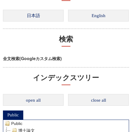
検索
全文検索(Googleカスタム検索)
インデックスツリー
open all
close all
Public
Public
博士論文