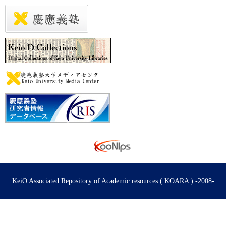
KeiO Associated Repository of Academic resources ( KOARA ) -2008-