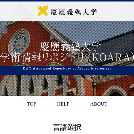
TOP
HELP
ABOUT
言語選択