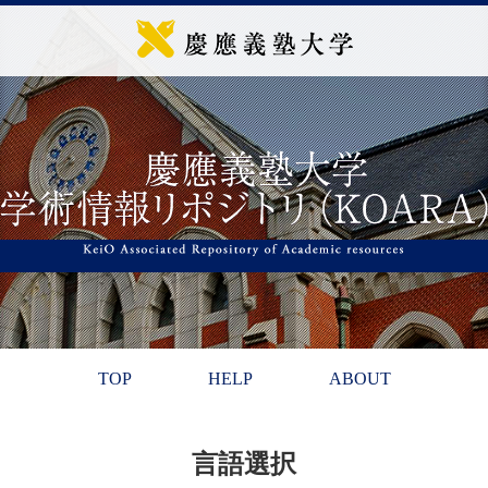
TOP
HELP
ABOUT
言語選択