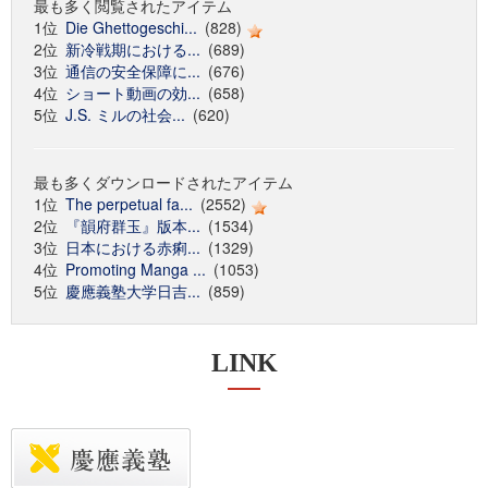
最も多く閲覧されたアイテム
1位
Die Ghettogeschi...
(828)
2位
新冷戦期における...
(689)
3位
通信の安全保障に...
(676)
4位
ショート動画の効...
(658)
5位
J.S. ミルの社会...
(620)
最も多くダウンロードされたアイテム
1位
The perpetual fa...
(2552)
2位
『韻府群玉』版本...
(1534)
3位
日本における赤痢...
(1329)
4位
Promoting Manga ...
(1053)
5位
慶應義塾大学日吉...
(859)
LINK