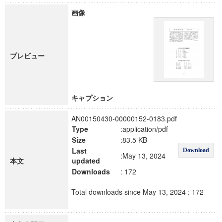
画像
プレビュー
キャプション
AN00150430-00000152-0183.pdf
Type
:application/pdf
Size
:83.5 KB
Last
Download
:May 13, 2024
本文
updated
Downloads
: 172
Total downloads since May 13, 2024 : 172