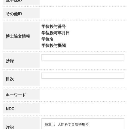
その他ID
学位授与番号
学位授与年月日
博士論文情報
学位名
学位授与機関
抄録
目次
キーワード
NDC
特集 : 人間科学専攻特集号
注記