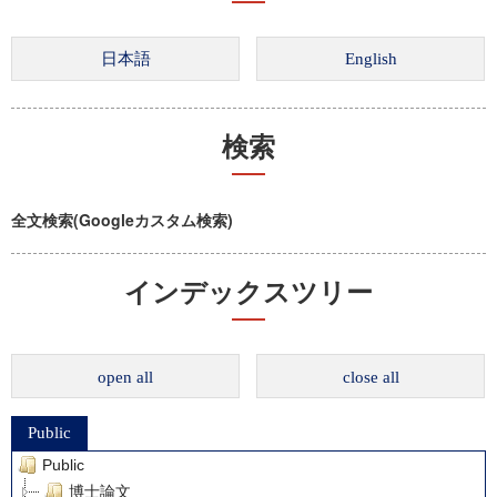
検索
全文検索(Googleカスタム検索)
インデックスツリー
open all
close all
Public
Public
博士論文