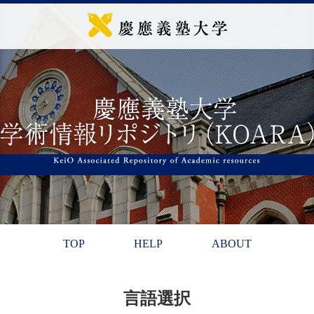
TOP
HELP
ABOUT
言語選択