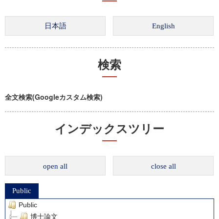
検索
全文検索(Googleカスタム検索)
インデックスツリー
open all
close all
Public
Public
博士論文