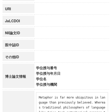
URI
JaLCDOI
NII論文ID
医中誌ID
その他ID
学位授与番号
学位授与年月日
博士論文情報
学位名
学位授与機関
Metaphor is far more ubiquitous in lan
guage than previously believed. Wherea
s traditional philosophers of language 