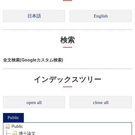
検索
全文検索(Googleカスタム検索)
インデックスツリー
open all
close all
Public
Public
博士論文