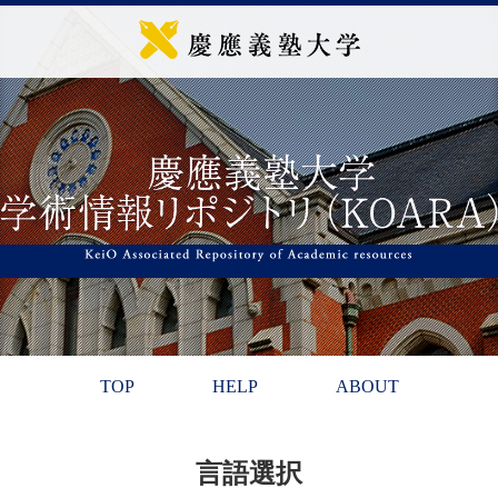
TOP
HELP
ABOUT
言語選択