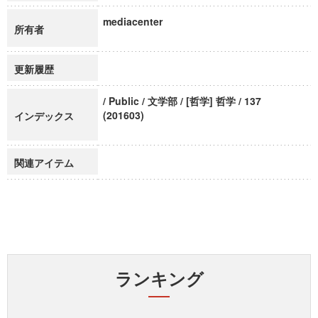
mediacenter
所有者
更新履歴
/ Public / 文学部 / [哲学] 哲学 / 137
(201603)
インデックス
関連アイテム
ランキング