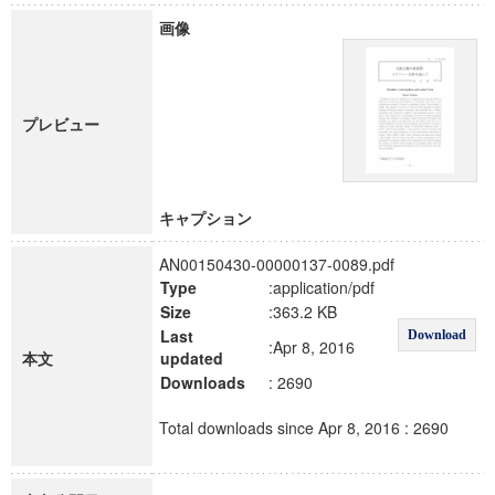
画像
プレビュー
キャプション
AN00150430-00000137-0089.pdf
Type
:application/pdf
Size
:363.2 KB
Last
Download
:Apr 8, 2016
本文
updated
Downloads
: 2690
Total downloads since Apr 8, 2016 : 2690