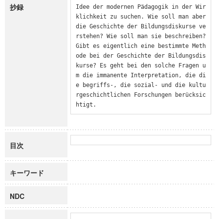
抄録
Idee der modernen Pädagogik in der Wir
klichkeit zu suchen. Wie soll man aber 
die Geschichte der Bildungsdiskurse ve
rstehen? Wie soll man sie beschreiben? 
Gibt es eigentlich eine bestimmte Meth
ode bei der Geschichte der Bildungsdis
kurse? Es geht bei den solche Fragen u
m die immanente Interpretation, die di
e begriffs-, die sozial- und die kultu
rgeschichtlichen Forschungen berücksic
htigt.
目次
キーワード
NDC