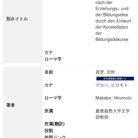
nach der
Erziehungs‒ und
der Bildungsidee
別タイトル
durch den Entwurf
der Konstellation
der
Bildungsdiskurse
カナ
ローマ字
名前
真壁, 宏幹
カナ
マカベ, ヒロモト
ローマ字
Makabe, Hiromoto
著者
所属
慶應義塾大学文学
部教授
所属(翻訳)
役割
外部リンク