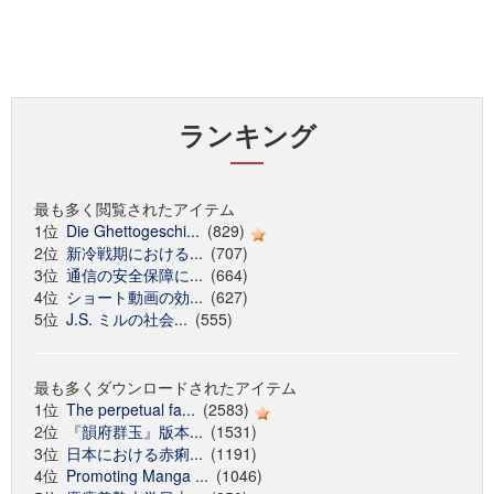
ランキング
最も多く閲覧されたアイテム
1位
Die Ghettogeschi...
(829)
2位
新冷戦期における...
(707)
3位
通信の安全保障に...
(664)
4位
ショート動画の効...
(627)
5位
J.S. ミルの社会...
(555)
最も多くダウンロードされたアイテム
1位
The perpetual fa...
(2583)
2位
『韻府群玉』版本...
(1531)
3位
日本における赤痢...
(1191)
4位
Promoting Manga ...
(1046)