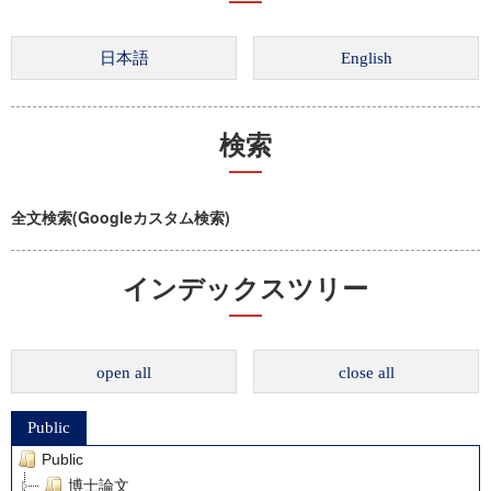
検索
全文検索(Googleカスタム検索)
インデックスツリー
open all
close all
Public
Public
博士論文