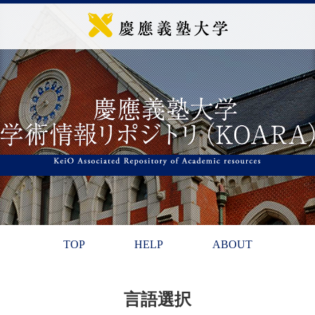
TOP
HELP
ABOUT
言語選択