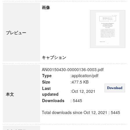
画像
プレビュー
キャプション
AN00150430-00000136-0003.pdf
Type
:application/pdf
Size
:477.5 KB
Last
Download
:Oct 12, 2021
本文
updated
Downloads
: 5445
Total downloads since Oct 12, 2021 : 5445