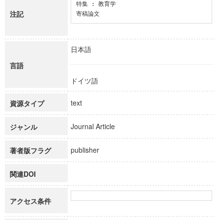
特集 : 教育学

注記
寄稿論文
日本語
言語
ドイツ語
text
資源タイプ
Journal Article
ジャンル
publisher
著者版フラグ
関連DOI
アクセス条件