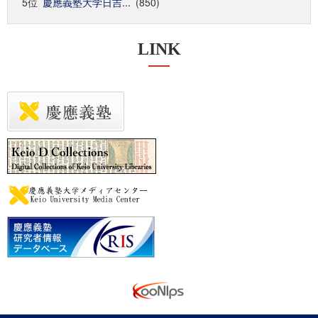
5位
慶應義塾大学日吉...
(850)
LINK