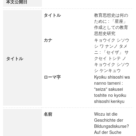
本文公開日
タイトル
教育思想史は何の
ために : 「星座」
作成としての教育
思想史研究
カナ
キョウイク シソウ
シ ワ ナンノ タメ
ニ : 「セイザ」 サ
クセイ トシテ ノ
タイトル
キョウイク シソウ
シ ケンキュウ
ローマ字
Kyoiku shisoshi wa
nanno tameni :
"seiza" sakusei
toshite no kyoiku
shisoshi kenkyu
名前
Wozu ist die
Geschichte der
Bildungsdiskurse?
Auf der Suche