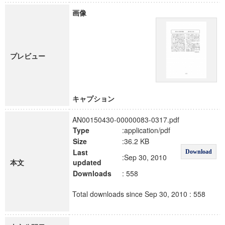
画像
プレビュー
キャプション
AN00150430-00000083-0317.pdf
Type
:application/pdf
Size
:36.2 KB
Last
Download
:Sep 30, 2010
本文
updated
Downloads
: 558
Total downloads since Sep 30, 2010 : 558