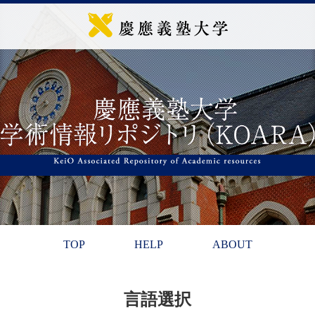
TOP
HELP
ABOUT
言語選択