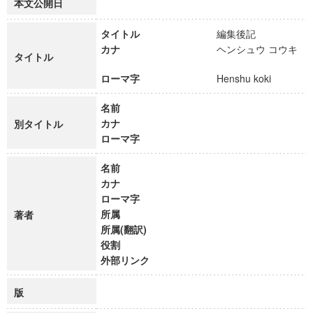
本文公開日
タイトル
編集後記
カナ
ヘンシュウ コウキ
タイトル
ローマ字
Henshu koki
名前
カナ
別タイトル
ローマ字
名前
カナ
ローマ字
所属
著者
所属(翻訳)
役割
外部リンク
版