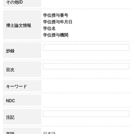
その他ID
学位授与番号
学位授与年月日
博士論文情報
学位名
学位授与機関
抄録
目次
キーワード
NDC
注記
日本語
言語