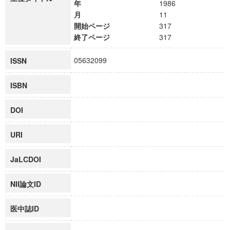
年
1986
月
11
開始ページ
317
終了ページ
317
05632099
ISSN
ISBN
DOI
URI
JaLCDOI
NII論文ID
医中誌ID