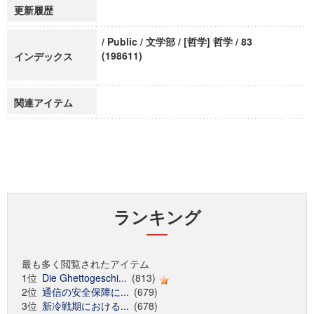
更新履歴
/ Public / 文学部 / [哲学] 哲学 / 83
(198611)
インデックス
関連アイテム
ランキング
最も多く閲覧されたアイテム
1位
Die Ghettogeschi...
(813)
2位
通信の安全保障に...
(679)
3位
新冷戦期における...
(678)