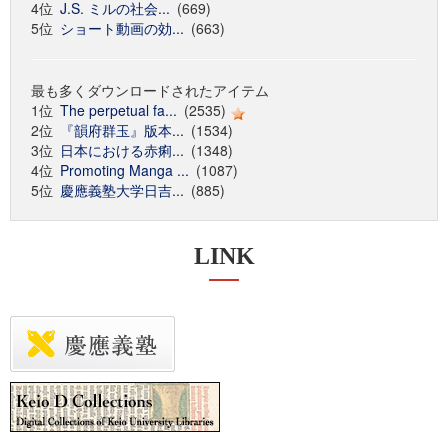
4位
J.S. ミルの社会...
(669)
5位
ショート動画の効...
(663)
最も多くダウンロードされたアイテム
1位
The perpetual fa...
(2535)
2位
『韻府群玉』版本...
(1534)
3位
日本における赤痢...
(1348)
4位
Promoting Manga ...
(1087)
5位
慶應義塾大学日吉...
(885)
LINK