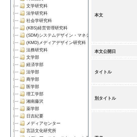
文学研究科
法学研究科
本文
社会学研究科
(KBS)経営管理研究科
(SDM)システムデザイン・マネジメント研究科
(KMD)メディアデザイン研究科
法務研究科
本文公開日
文学部
経済学部
タイトル
法学部
商学部
医学部
理工学部
別タイトル
湘南藤沢
薬学部
日吉紀要
メディアセンター
言語文化研究所