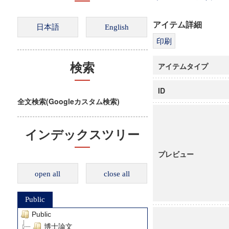
アイテム詳細
アイテムタイプ
検索
ID
全文検索(Googleカスタム検索)
インデックスツリー
プレビュー
open all
close all
Public
Public
博士論文