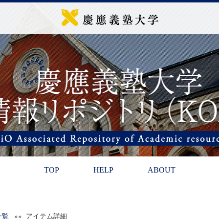
TOP
HELP
ABOUT
一覧
»» アイテム詳細