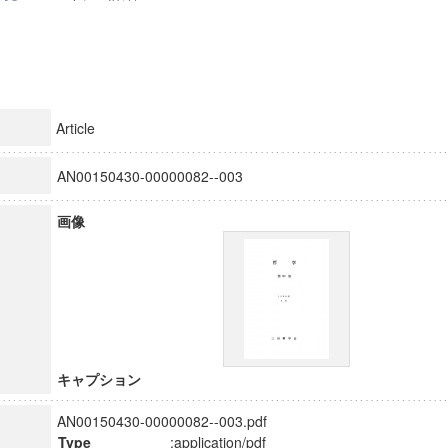
Article
AN00150430-00000082--003
画像
キャプション
AN00150430-00000082--003.pdf
Type
:application/pdf