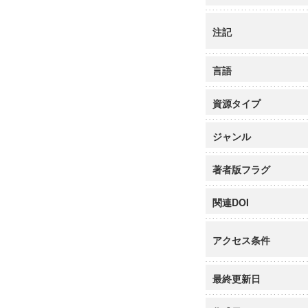
注記
言語
資源タイプ
ジャンル
著者版フラグ
関連DOI
アクセス条件
最終更新日