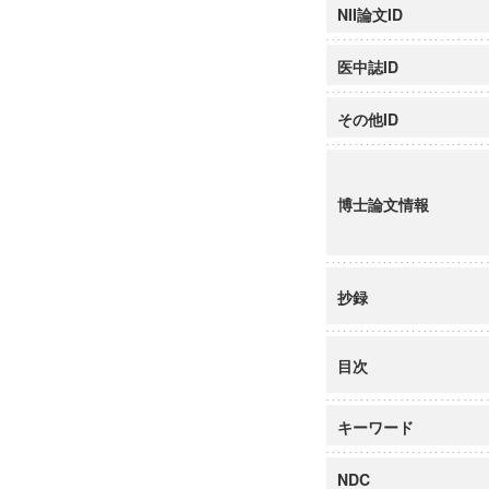
NII論文ID
医中誌ID
その他ID
博士論文情報
抄録
目次
キーワード
NDC