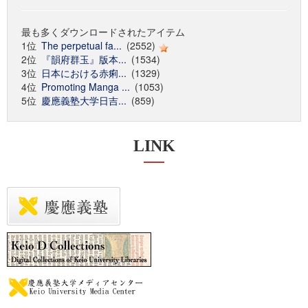
最も多くダウンロードされたアイテム
1位
The perpetual fa...
(2552)
2位
『韻府群玉』版本...
(1534)
3位
日本における赤痢...
(1329)
4位
Promoting Manga ...
(1053)
5位
慶應義塾大学日吉...
(859)
LINK