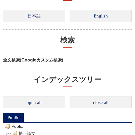
検索
全文検索(Googleカスタム検索)
インデックスツリー
open all
close all
Public
Public
博士論文