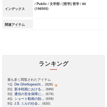
/ Public / 文学部 / [哲学] 哲学 / 80
(198505)
インデックス
関連アイテム
ランキング
最も多く閲覧されたアイテム
1位
Die Ghettogeschi...
(828)
2位
新冷戦期における...
(689)
3位
通信の安全保障に...
(676)
4位
ショート動画の効...
(658)
5位
J.S. ミルの社会...
(620)