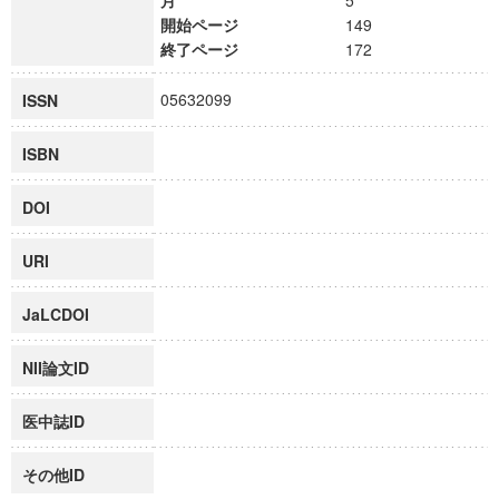
月
5
開始ページ
149
終了ページ
172
05632099
ISSN
ISBN
DOI
URI
JaLCDOI
NII論文ID
医中誌ID
その他ID