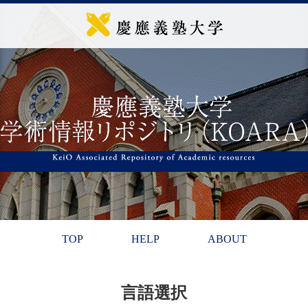
TOP
HELP
ABOUT
言語選択