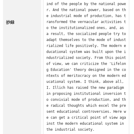
ind of the people by the national powe
r. And the national power, based on th
e industrial mode of production, has t
抄録
ransformed the vernacular activities t
o the institutionalized ones, and, as 
a result, the socialized people try to 
adapt themselves to the mode of indust
rialized life positively. The modern e
ducational system was built upon the i
ndustrialized society. From this point 
of view, we can criticize the 'Lifelon
g Education' theory designed in the co
ntexts of meritocracy on the modern ed
ucational system. I think, above all, 
I. Illich has raised the new paradigm 
in proposing institutional inversion t
o convivial mode of production, and th
e radical thoughts which excel the pre
sent educational controversies. Here w
e can get a critical point of view aga
inst the modern educational system in 
the industrial society.