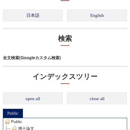
検索
全文検索(Googleカスタム検索)
インデックスツリー
open all
close all
Public
Public
博士論文