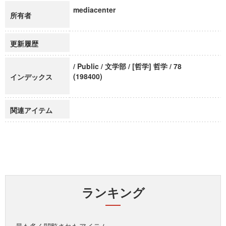
mediacenter
所有者
更新履歴
/ Public / 文学部 / [哲学] 哲学 / 78
(198400)
インデックス
関連アイテム
ランキング