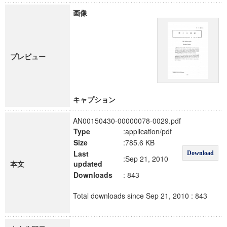
画像
プレビュー
キャプション
AN00150430-00000078-0029.pdf
Type
:application/pdf
Size
:785.6 KB
Last
Download
:Sep 21, 2010
本文
updated
Downloads
: 843
Total downloads since Sep 21, 2010 : 843