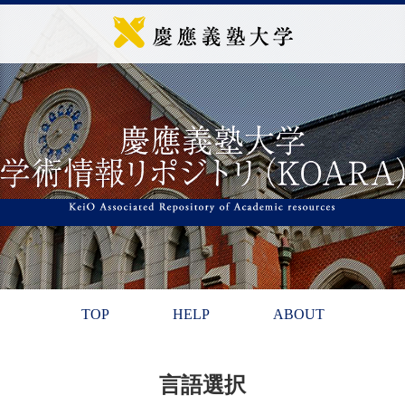
TOP
HELP
ABOUT
言語選択