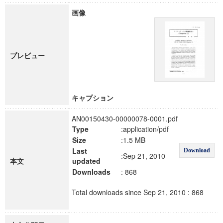
画像
プレビュー
キャプション
AN00150430-00000078-0001.pdf
Type
:application/pdf
Size
:1.5 MB
Last
Download
:Sep 21, 2010
本文
updated
Downloads
: 868
Total downloads since Sep 21, 2010 : 868