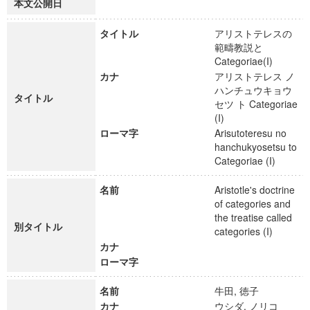
本文公開日
タイトル
アリストテレスの
範疇教説と
Categoriae(I)
カナ
アリストテレス ノ
ハンチュウキョウ
タイトル
セツ ト Categoriae
(I)
ローマ字
Arisutoteresu no
hanchukyosetsu to
Categoriae (I)
名前
Aristotle's doctrine
of categories and
the treatise called
別タイトル
categories (I)
カナ
ローマ字
名前
牛田, 徳子
カナ
ウシダ, ノリコ