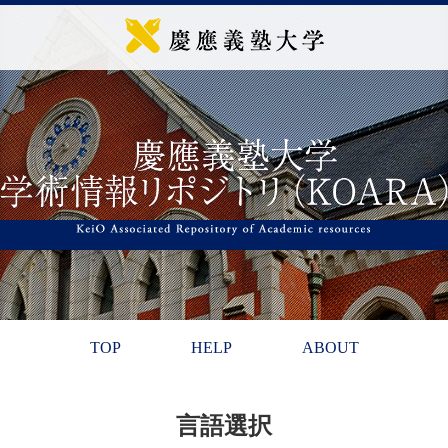
TOP
HELP
ABOUT
言語選択