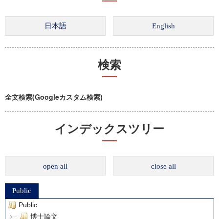
検索
全文検索(Googleカスタム検索)
インデックスツリー
open all
close all
Public
Public
博士論文