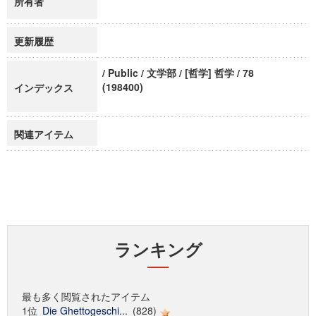
所有者
更新履歴
/ Public / 文学部 / [哲学] 哲学 / 78
(198400)
インデックス
関連アイテム
ランキング
最も多く閲覧されたアイテム
1位
Die Ghettogeschi...
(828)