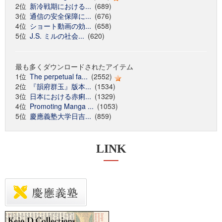
2位
新冷戦期における...
(689)
3位
通信の安全保障に...
(676)
4位
ショート動画の効...
(658)
5位
J.S. ミルの社会...
(620)
最も多くダウンロードされたアイテム
1位
The perpetual fa...
(2552)
2位
『韻府群玉』版本...
(1534)
3位
日本における赤痢...
(1329)
4位
Promoting Manga ...
(1053)
5位
慶應義塾大学日吉...
(859)
LINK