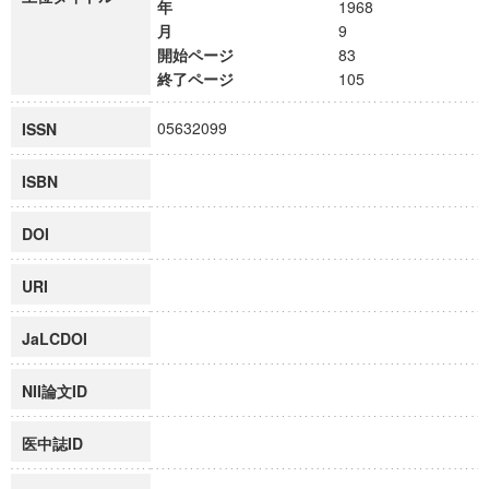
年
1968
月
9
開始ページ
83
終了ページ
105
05632099
ISSN
ISBN
DOI
URI
JaLCDOI
NII論文ID
医中誌ID