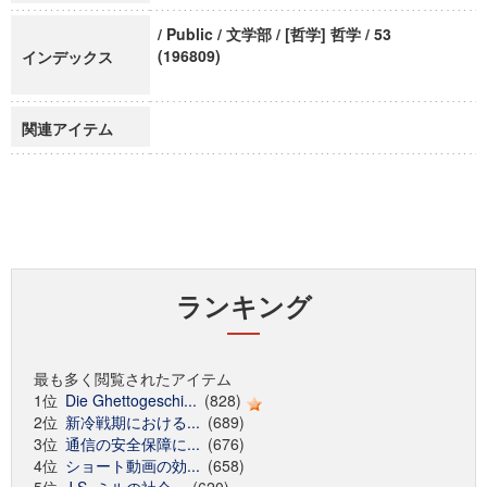
/ Public / 文学部 / [哲学] 哲学 / 53
(196809)
インデックス
関連アイテム
ランキング
最も多く閲覧されたアイテム
1位
Die Ghettogeschi...
(828)
2位
新冷戦期における...
(689)
3位
通信の安全保障に...
(676)
4位
ショート動画の効...
(658)