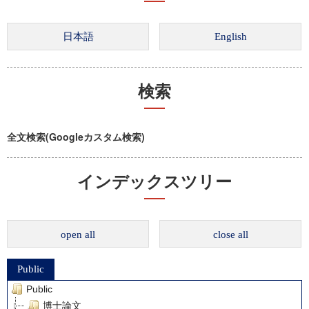
検索
全文検索(Googleカスタム検索)
インデックスツリー
open all
close all
Public
Public
博士論文