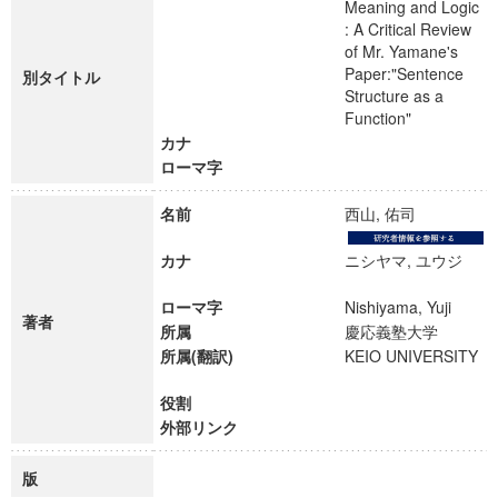
Meaning and Logic
: A Critical Review
of Mr. Yamane's
Paper:"Sentence
別タイトル
Structure as a
Function"
カナ
ローマ字
名前
西山, 佑司
カナ
ニシヤマ, ユウジ
ローマ字
Nishiyama, Yuji
著者
所属
慶応義塾大学
所属(翻訳)
KEIO UNIVERSITY
役割
外部リンク
版