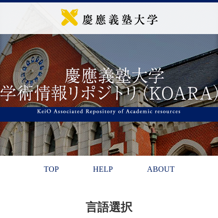
TOP
HELP
ABOUT
言語選択