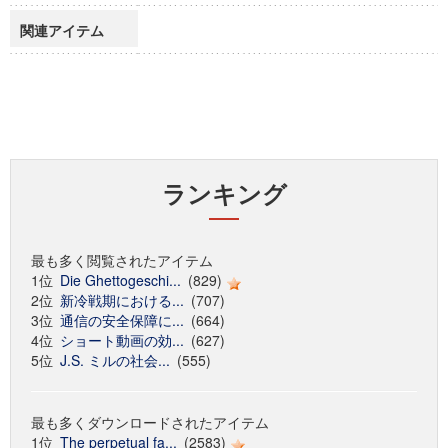
関連アイテム
ランキング
最も多く閲覧されたアイテム
1位
Die Ghettogeschi...
(829)
2位
新冷戦期における...
(707)
3位
通信の安全保障に...
(664)
4位
ショート動画の効...
(627)
5位
J.S. ミルの社会...
(555)
最も多くダウンロードされたアイテム
1位
The perpetual fa...
(2583)