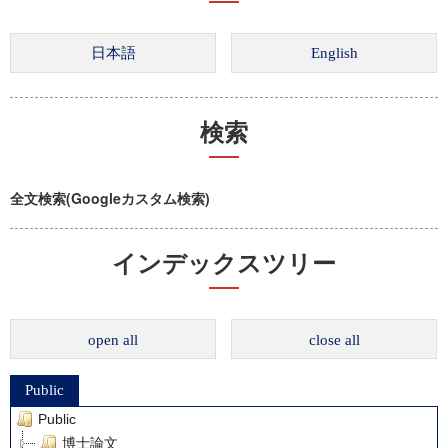
検索
全文検索(Googleカスタム検索)
インデックスツリー
open all
close all
Public
Public
博士論文