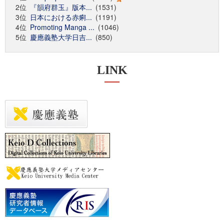
2位
『韻府群玉』版本...
(1531)
3位
日本における赤痢...
(1191)
4位
Promoting Manga ...
(1046)
5位
慶應義塾大学日吉...
(850)
LINK