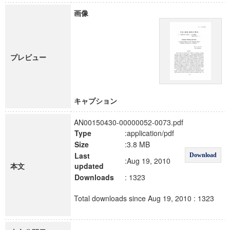
画像
プレビュー
キャプション
AN00150430-00000052-0073.pdf
Type
:application/pdf
Size
:3.8 MB
Last
Download
:Aug 19, 2010
本文
updated
Downloads
: 1323
Total downloads since Aug 19, 2010 : 1323