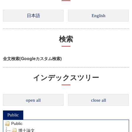
検索
全文検索(Googleカスタム検索)
インデックスツリー
open all
close all
Public
Public
博士論文