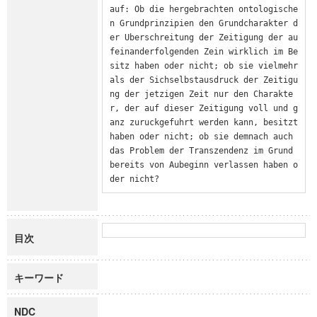
auf: Ob die hergebrachten ontologische
n Grundprinzipien den Grundcharakter d
er Uberschreitung der Zeitigung der au
feinanderfolgenden Zein wirklich im Be
sitz haben oder nicht; ob sie vielmehr 
als der Sichselbstausdruck der Zeitigu
ng der jetzigen Zeit nur den Charakte
r, der auf dieser Zeitigung voll und g
anz zuruckgefuhrt werden kann, besitzt 
haben oder nicht; ob sie demnach auch 
das Problem der Transzendenz im Grund 
bereits von Aubeginn verlassen haben o
der nicht?
目次
キーワード
NDC