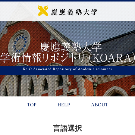
TOP
HELP
ABOUT
言語選択