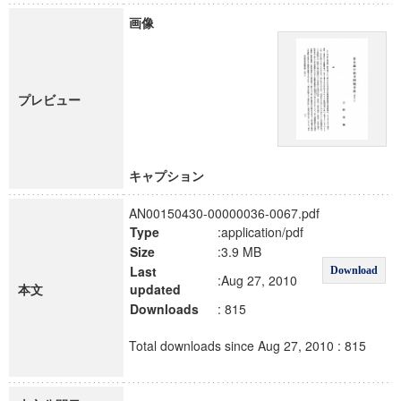
画像
プレビュー
キャプション
AN00150430-00000036-0067.pdf
Type
:application/pdf
Size
:3.9 MB
Last
Download
:Aug 27, 2010
本文
updated
Downloads
: 815
Total downloads since Aug 27, 2010 : 815