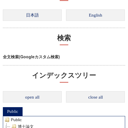
検索
全文検索(Googleカスタム検索)
インデックスツリー
open all
close all
Public
Public
博士論文