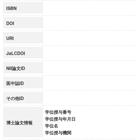
ISBN
DOI
URI
JaLCDOI
NII論文ID
医中誌ID
その他ID
学位授与番号
学位授与年月日
博士論文情報
学位名
学位授与機関