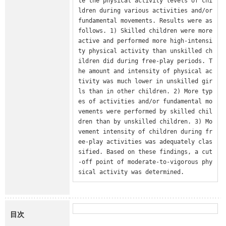
te the physical activity levels of chi
ldren during various activities and/or 
fundamental movements. Results were as 
follows. 1) Skilled children were more 
active and performed more high-intensi
ty physical activity than unskilled ch
ildren did during free-play periods. T
he amount and intensity of physical ac
tivity was much lower in unskilled gir
ls than in other children. 2) More typ
es of activities and/or fundamental mo
vements were performed by skilled chil
dren than by unskilled children. 3) Mo
vement intensity of children during fr
ee-play activities was adequately clas
sified. Based on these findings, a cut
-off point of moderate-to-vigorous phy
sical activity was determined.
目次