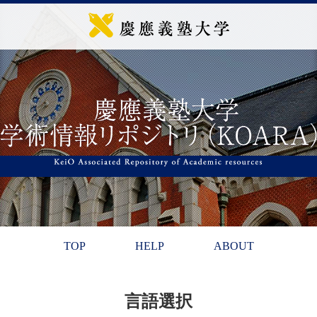
TOP
HELP
ABOUT
言語選択