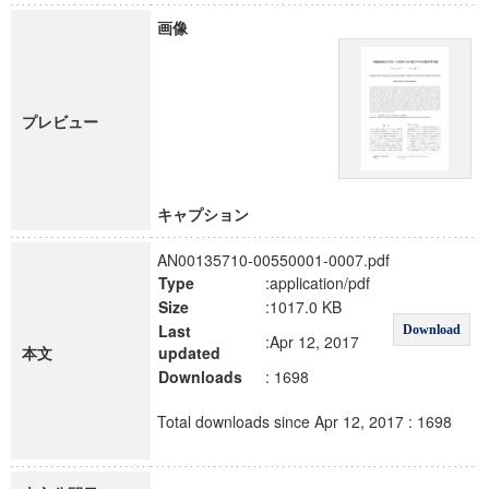
画像
プレビュー
キャプション
AN00135710-00550001-0007.pdf
Type
:application/pdf
Size
:1017.0 KB
Last
Download
:Apr 12, 2017
本文
updated
Downloads
: 1698
Total downloads since Apr 12, 2017 : 1698