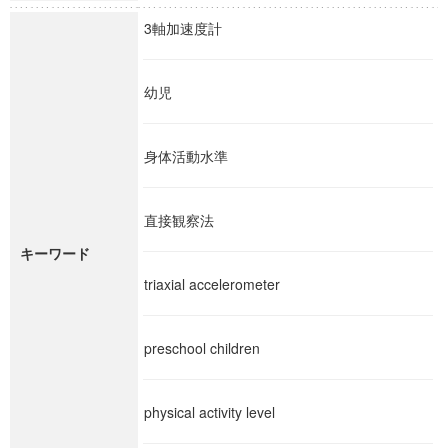
3軸加速度計
幼児
身体活動水準
直接観察法
キーワード
triaxial accelerometer
preschool children
physical activity level