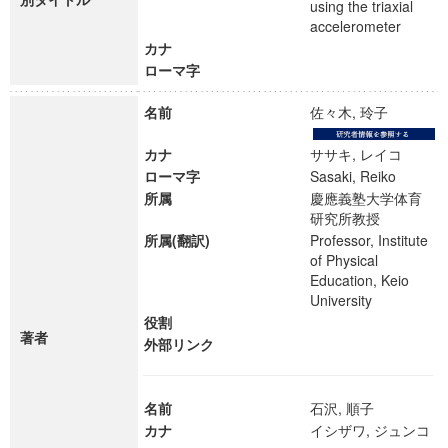
using the triaxial
accelerometer
カナ
ローマ字
名前
佐々木, 玲子
カナ
ササキ, レイコ
ローマ字
Sasaki, Reiko
所属
慶應義塾大学体育
研究所教授
所属(翻訳)
Professor, Institute
of Physical
Education, Keio
University
役割
著者
外部リンク
名前
石沢, 順子
カナ
イシザワ, ジュンコ