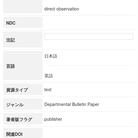
direct observation
NDC
注記
日本語
言語
英語
text
資源タイプ
Departmental Bulletin Paper
ジャンル
publisher
著者版フラグ
関連DOI