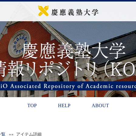
TOP
HELP
ABOUT
一覧
»» アイテム詳細