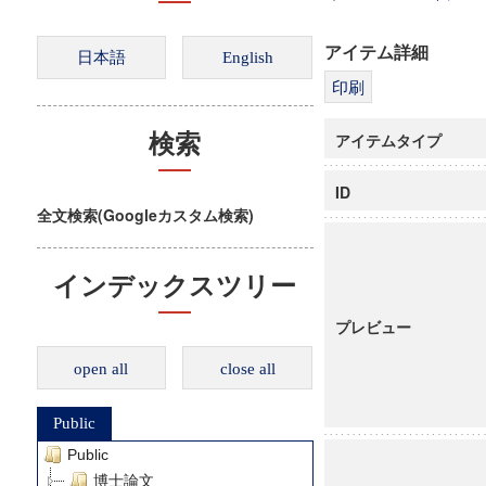
アイテム詳細
アイテムタイプ
検索
ID
全文検索(Googleカスタム検索)
インデックスツリー
プレビュー
open all
close all
Public
Public
博士論文