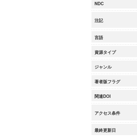
NDC
注記
言語
資源タイプ
ジャンル
著者版フラグ
関連DOI
アクセス条件
最終更新日