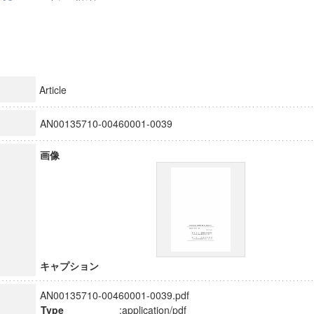
Article
AN00135710-00460001-0039
画像
キャプション
AN00135710-00460001-0039.pdf
Type
:application/pdf