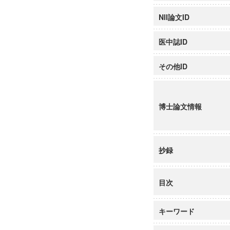
NII論文ID
医中誌ID
その他ID
博士論文情報
抄録
目次
キーワード