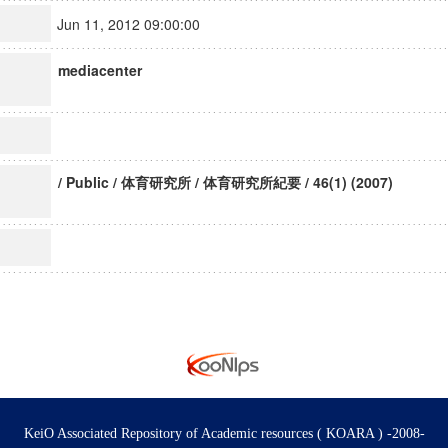
Jun 11, 2012 09:00:00
mediacenter
/ Public / 体育研究所 / 体育研究所紀要 / 46(1) (2007)
KeiO Associated Repository of Academic resources ( KOARA ) -2008-