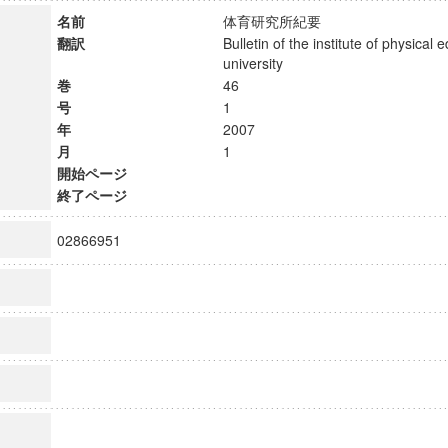
名前
体育研究所紀要
翻訳
Bulletin of the institute of physical 
university
巻
46
号
1
年
2007
月
1
開始ページ
終了ページ
02866951