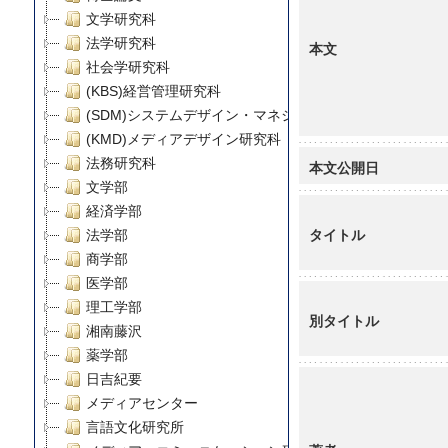
文学研究科
法学研究科
本文
社会学研究科
(KBS)経営管理研究科
(SDM)システムデザイン・マネジメント研究科
(KMD)メディアデザイン研究科
法務研究科
本文公開日
文学部
経済学部
タイトル
法学部
商学部
医学部
理工学部
別タイトル
湘南藤沢
薬学部
日吉紀要
メディアセンター
言語文化研究所