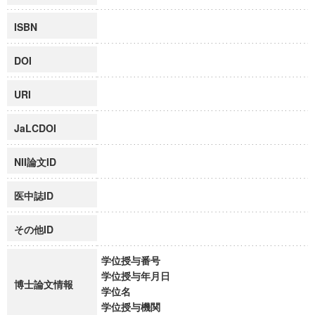
ISBN
DOI
URI
JaLCDOI
NII論文ID
医中誌ID
その他ID
学位授与番号
学位授与年月日
博士論文情報
学位名
学位授与機関