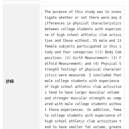
The purpose of this study was to inves
tigate whether or not there were any d
ifferences in physical characteristics 
between college students with experien
ce of high school athletic club activi
ties and those without. 55 male and 13 
female subjects participated in this s
tudy and four categories ((1) Body Com
position; (2) Girth Measurement; (3) F
atfold Measurement; and (4) Physical S
trength Testing) of physical character
istics were measured. I concluded that 
抄録
male college students with experience 
of high school athletic club activitie
s tend to have larger muscular volume 
and stronger muscular strength as comp
ared with male college students withou
t those experiences. In addition, fema
le college students with experience of 
high school athletic club activities t
end to have smaller fat volume, greate