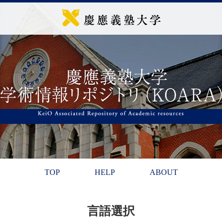
TOP
HELP
ABOUT
言語選択