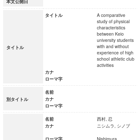
本文公開日
タイトル
A comparative
study of physical
characteristics
between Keio
university students
with and without
タイトル
experience of high
school athletic club
activities
カナ
ローマ字
名前
カナ
別タイトル
ローマ字
名前
西村, 忍
カナ
ニシムラ, シノブ
ローマ字
Nishimura,