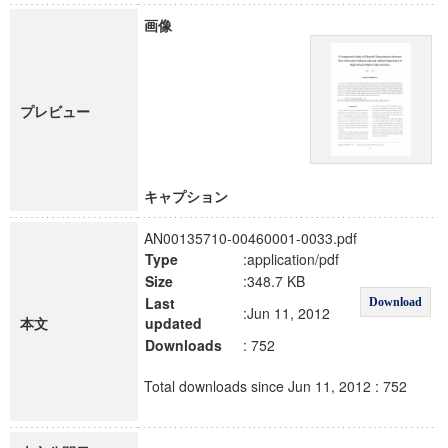
画像
プレビュー
キャプション
AN00135710-00460001-0033.pdf
Type
:application/pdf
Size
:348.7 KB
Last
Download
:Jun 11, 2012
本文
updated
Downloads
: 752
Total downloads since Jun 11, 2012 : 752