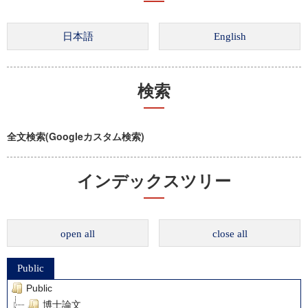
検索
全文検索(Googleカスタム検索)
インデックスツリー
open all
close all
Public
Public
博士論文