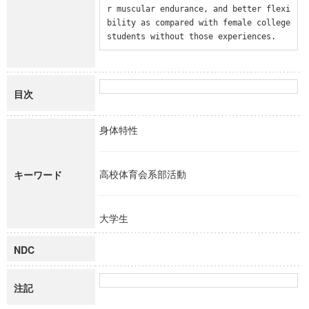
r muscular endurance, and better flexi
bility as compared with female college 
students without those experiences.
目次
身体特性
高校体育会系部活動
キーワード
大学生
NDC
注記