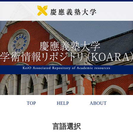
TOP
HELP
ABOUT
言語選択