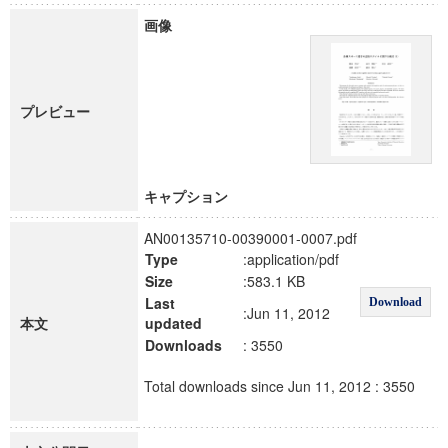
画像
プレビュー
キャプション
AN00135710-00390001-0007.pdf
Type
:application/pdf
Size
:583.1 KB
Last
Download
:Jun 11, 2012
本文
updated
Downloads
: 3550
Total downloads since Jun 11, 2012 : 3550