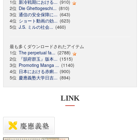
1位
新冷戦期における...
(910)
2位
Die Ghettogeschi...
(810)
3位
通信の安全保障に...
(643)
4位
ショート動画の効...
(623)
5位
J.S. ミルの社会...
(460)
最も多くダウンロードされたアイテム
1位
The perpetual fa...
(2788)
2位
『韻府群玉』版本...
(1515)
3位
Promoting Manga ...
(1140)
4位
日本における赤痢...
(900)
5位
慶應義塾大学日吉...
(894)
LINK