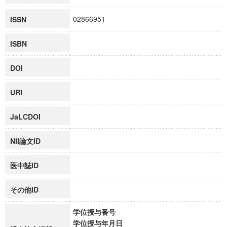
02866951
ISSN
ISBN
DOI
URI
JaLCDOI
NII論文ID
医中誌ID
その他ID
学位授与番号
学位授与年月日