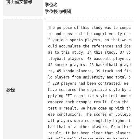
博士論文情報
学位名
学位授与機関
The purpose of this study was to compa
re and construct the cognitive style o
f various sports players, so that we c
ould accumulate the references and ide
as to this study. In this study, 37 vo
lleyball players, 43 baseball players, 
42 soccer players, 23 basketball playe
rs, 45 kendo players, 39 track and fie
ld players from university and total o
f 229 players had been contrasted. We 
抄録
have measured the cognitive style by a
pplying EFT cognitive style test and c
ompared each group's result. From the 
test's result, we have come up with th
ese conclusions. The scores of volleyb
all players were meaningfully higher t
han that of another players. From this 
result, It has been clear that players 