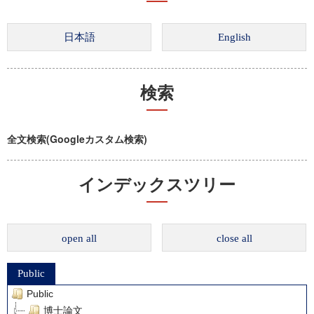
検索
全文検索(Googleカスタム検索)
インデックスツリー
open all
close all
Public
Public
博士論文