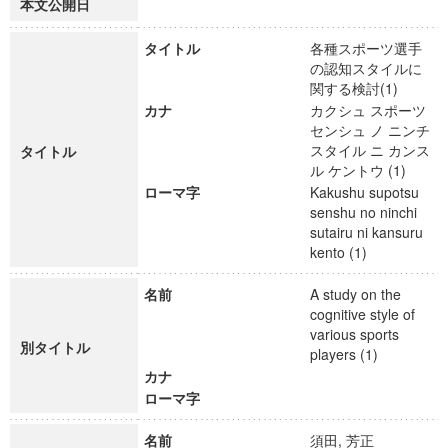
本文公開日
タイトル
各種スポーツ選手
の認知スタイルに
関する検討(1)
カナ
カクシュ スポーツ
センシュ ノ ニンチ
スタイル ニ カンス
タイトル
ル ケントウ (1)
ローマ字
Kakushu supotsu
senshu no ninchi
sutairu ni kansuru
kento (1)
名前
A study on the
cognitive style of
various sports
別タイトル
players (1)
カナ
ローマ字
名前
須田, 芳正