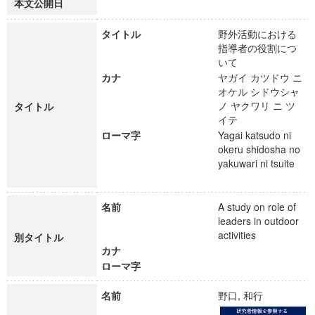
本文公開日
タイトル
野外活動における
指導者の役割につ
いて
カナ
ヤガイ カツドウ ニ
オケル シドウシャ
ノ ヤクワリ ニ ツ
タイトル
イテ
ローマ字
Yagai katsudo ni
okeru shidosha no
yakuwari ni tsuite
名前
A study on role of
leaders in outdoor
activities
別タイトル
カナ
ローマ字
名前
野口, 和行