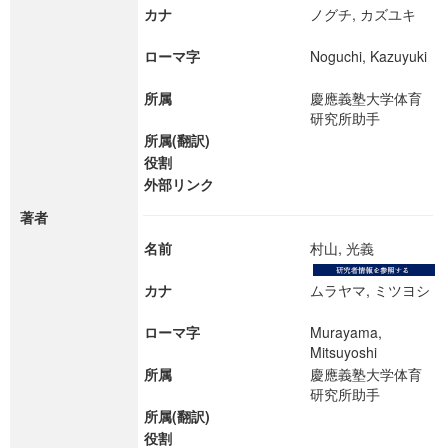
カナ
ノグチ, カズユキ
ローマ字
Noguchi, Kazuyuki
所属
慶應義塾大学体育
研究所助手
所属(翻訳)
役割
外部リンク
著者
名前
村山, 光義
カナ
ムラヤマ, ミツヨシ
ローマ字
Murayama,
Mitsuyoshi
所属
慶應義塾大学体育
研究所助手
所属(翻訳)
役割