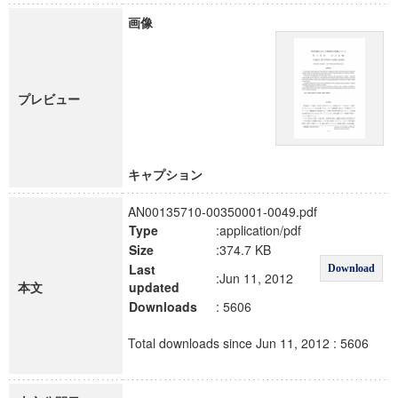
画像
プレビュー
キャプション
AN00135710-00350001-0049.pdf
Type
:application/pdf
Size
:374.7 KB
Last
Download
:Jun 11, 2012
本文
updated
Downloads
: 5606
Total downloads since Jun 11, 2012 : 5606