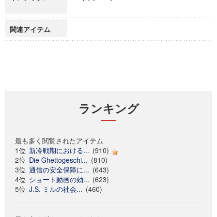
関連アイテム
ランキング
最も多く閲覧されたアイテム
1位
新冷戦期における...
(910)
2位
Die Ghettogeschi...
(810)
3位
通信の安全保障に...
(643)
4位
ショート動画の効...
(623)
5位
J.S. ミルの社会...
(460)