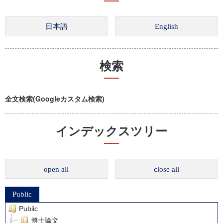
検索
全文検索(Googleカスタム検索)
インデックスツリー
open all
close all
Public
Public
博士論文