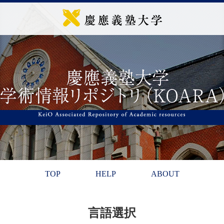
TOP
HELP
ABOUT
言語選択