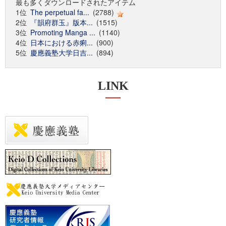
最も多くダウンロードされたアイテム
1位
The perpetual fa...
(2788)
2位
『韻府群玉』版本...
(1515)
3位
Promoting Manga ...
(1140)
4位
日本における赤痢...
(900)
5位
慶應義塾大学日吉...
(894)
LINK