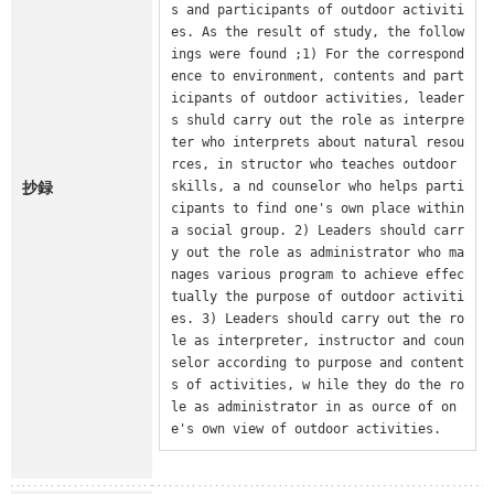
s and participants of outdoor activiti
es. As the result of study, the follow
ings were found ;1) For the correspond
ence to environment, contents and part
icipants of outdoor activities, leader
s shuld carry out the role as interpre
ter who interprets about natural resou
rces, in structor who teaches outdoor 
抄録
skills, a nd counselor who helps parti
cipants to find one's own place within 
a social group. 2) Leaders should carr
y out the role as administrator who ma
nages various program to achieve effec
tually the purpose of outdoor activiti
es. 3) Leaders should carry out the ro
le as interpreter, instructor and coun
selor according to purpose and content
s of activities, w hile they do the ro
le as administrator in as ource of on
e's own view of outdoor activities.