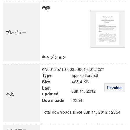
画像
プレビュー
キャプション
AN00135710-00350001-0015.pdf
Type
:application/pdf
Size
:425.4 KB
Last
Download
:Jun 11, 2012
本文
updated
Downloads
: 2354
Total downloads since Jun 11, 2012 : 2354