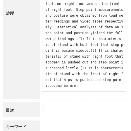
feet，on，right foot and on the front 
of right foot. Step point measurements 
抄録
and posture were obtained from load me
ter readings and video tapes respectiv
ely. Statistical analyses of data on s
tep point and posture yielded the foll
owing findings :(1) It is characterist
ic of stand with both feet that step p
oint is became middle.(2) It is charac
teristic of stand with right foot that 
abdomen is pushed out and step point i
s changed little.(3) It is characteris
tic of stand with the front of right f
oot that hips is pulled and step point 
isbecame before.
目次
キーワード