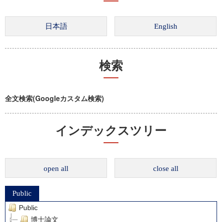
検索
全文検索(Googleカスタム検索)
インデックスツリー
open all
close all
Public
Public
博士論文