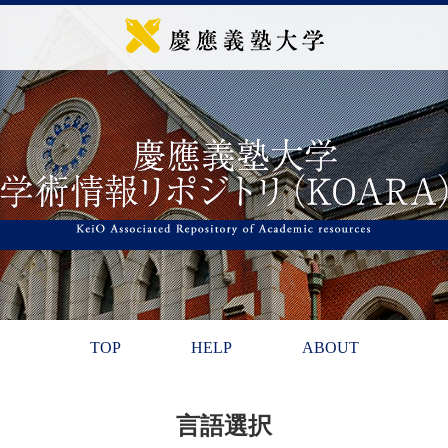
TOP
HELP
ABOUT
言語選択