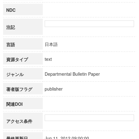
NDC
注記
日本語
言語
text
資源タイプ
Departmental Bulletin Paper
ジャンル
publisher
著者版フラグ
関連DOI
アクセス条件
Jun 11, 2012 09:00:00
最終更新日