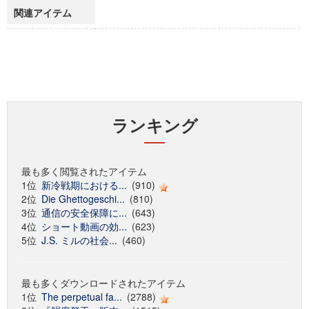
関連アイテム
ランキング
最も多く閲覧されたアイテム
1位
新冷戦期における...
(910)
2位
Die Ghettogeschi...
(810)
3位
通信の安全保障に...
(643)
4位
ショート動画の効...
(623)
5位
J.S. ミルの社会...
(460)
最も多くダウンロードされたアイテム
1位
The perpetual fa...
(2788)