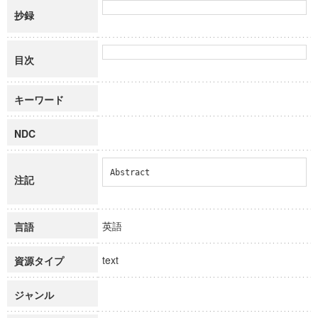
抄録
目次
キーワード
NDC
Abstract
注記
英語
言語
text
資源タイプ
ジャンル