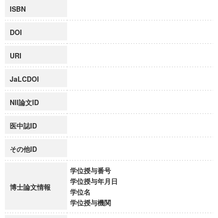
ISBN
DOI
URI
JaLCDOI
NII論文ID
医中誌ID
その他ID
学位授与番号
学位授与年月日
博士論文情報
学位名
学位授与機関