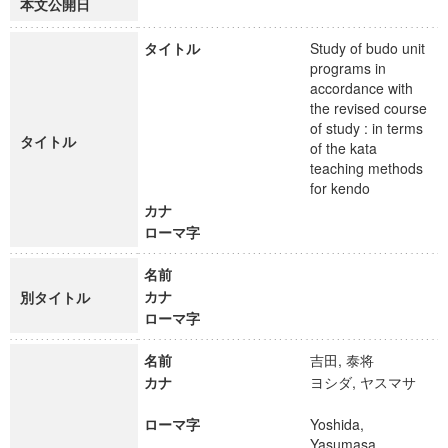
本文公開日
タイトル
Study of budo unit
programs in
accordance with
the revised course
of study : in terms
タイトル
of the kata
teaching methods
for kendo
カナ
ローマ字
名前
カナ
別タイトル
ローマ字
名前
吉田, 泰将
カナ
ヨシダ, ヤスマサ
ローマ字
Yoshida,
Yasumasa