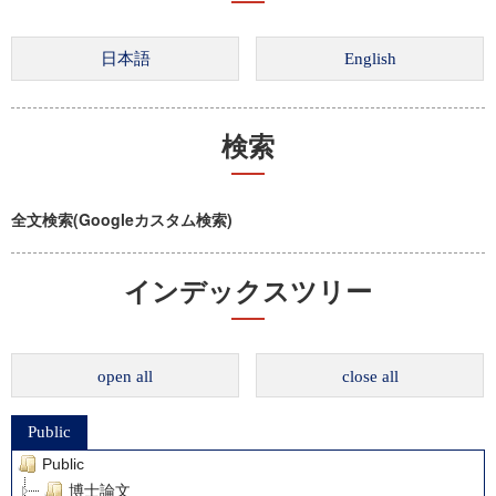
検索
全文検索(Googleカスタム検索)
インデックスツリー
open all
close all
Public
Public
博士論文