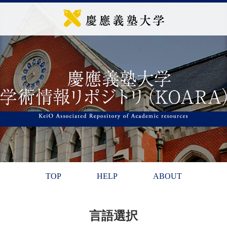
TOP
HELP
ABOUT
言語選択