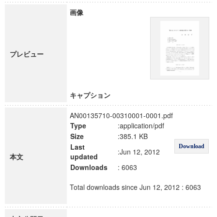
画像
プレビュー
キャプション
AN00135710-00310001-0001.pdf
Type
:application/pdf
Size
:385.1 KB
Last
Download
:Jun 12, 2012
本文
updated
Downloads
: 6063
Total downloads since Jun 12, 2012 : 6063