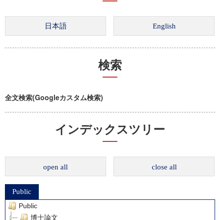
検索
全文検索(Googleカスタム検索)
インデックスツリー
open all
close all
Public
Public
博士論文