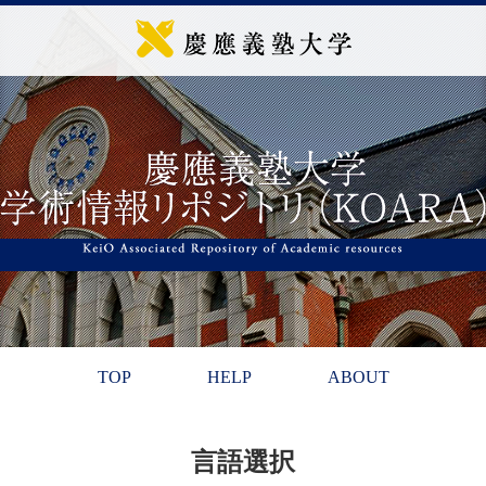
TOP
HELP
ABOUT
言語選択