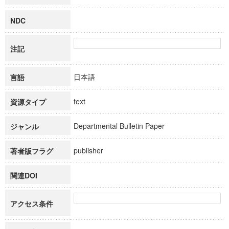
NDC
注記
日本語
言語
text
資源タイプ
Departmental Bulletin Paper
ジャンル
publisher
著者版フラグ
関連DOI
アクセス条件