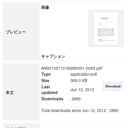
画像
プレビュー
キャプション
AN00135710-00280001-0083.pdf
Type
:application/pdf
Size
:369.0 KB
Last
Download
:Jun 12, 2012
本文
updated
Downloads
: 2885
Total downloads since Jun 12, 2012 : 2885