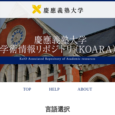
TOP
HELP
ABOUT
言語選択