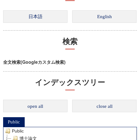
検索
全文検索(Googleカスタム検索)
インデックスツリー
open all
close all
Public
Public
博士論文