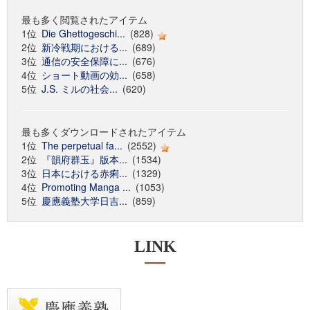
最も多く閲覧されたアイテム
1位
Die Ghettogeschi...
(828)
2位
新冷戦期における...
(689)
3位
通信の安全保障に...
(676)
4位
ショート動画の効...
(658)
5位
J.S. ミルの社会...
(620)
最も多くダウンロードされたアイテム
1位
The perpetual fa...
(2552)
2位
『韻府群玉』版本...
(1534)
3位
日本における赤痢...
(1329)
4位
Promoting Manga ...
(1053)
5位
慶應義塾大学日吉...
(859)
LINK