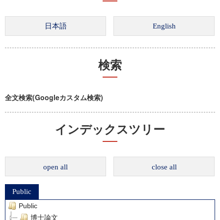
検索
全文検索(Googleカスタム検索)
インデックスツリー
open all
close all
Public
Public
博士論文