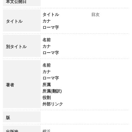
本文公開日
タイトル
目次
カナ
タイトル
ローマ字
名前
カナ
別タイトル
ローマ字
名前
カナ
ローマ字
所属
著者
所属(翻訳)
役割
外部リンク
版
横浜
出版地