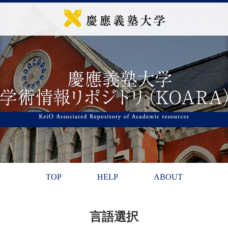
TOP
HELP
ABOUT
言語選択