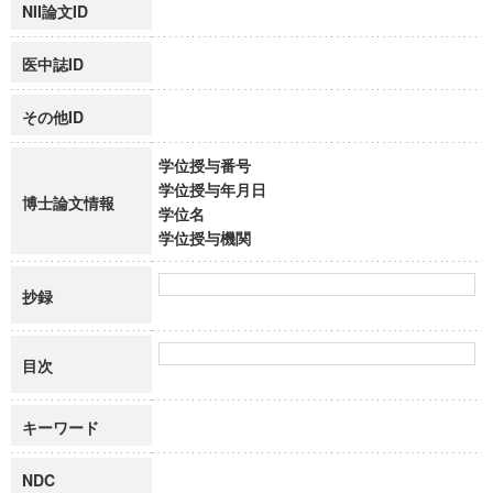
NII論文ID
医中誌ID
その他ID
学位授与番号
学位授与年月日
博士論文情報
学位名
学位授与機関
抄録
目次
キーワード
NDC