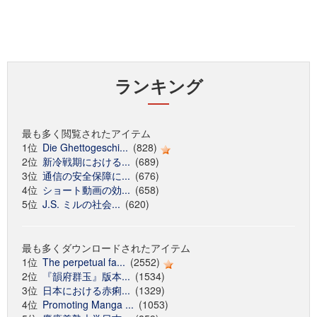
ランキング
最も多く閲覧されたアイテム
1位
Die Ghettogeschi...
(828)
2位
新冷戦期における...
(689)
3位
通信の安全保障に...
(676)
4位
ショート動画の効...
(658)
5位
J.S. ミルの社会...
(620)
最も多くダウンロードされたアイテム
1位
The perpetual fa...
(2552)
2位
『韻府群玉』版本...
(1534)
3位
日本における赤痢...
(1329)
4位
Promoting Manga ...
(1053)