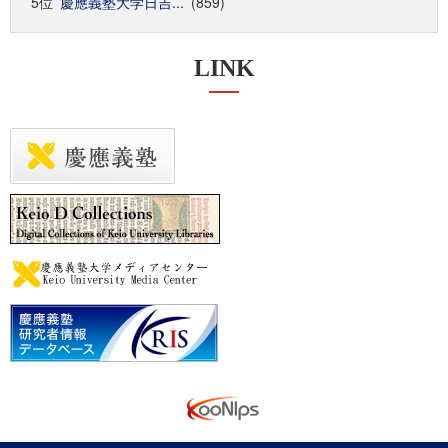
5位
慶應義塾大学日吉...
(859)
LINK