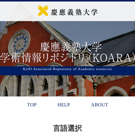
TOP
HELP
ABOUT
言語選択