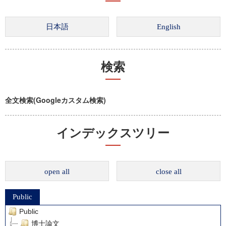
検索
全文検索(Googleカスタム検索)
インデックスツリー
open all
close all
Public
Public
博士論文