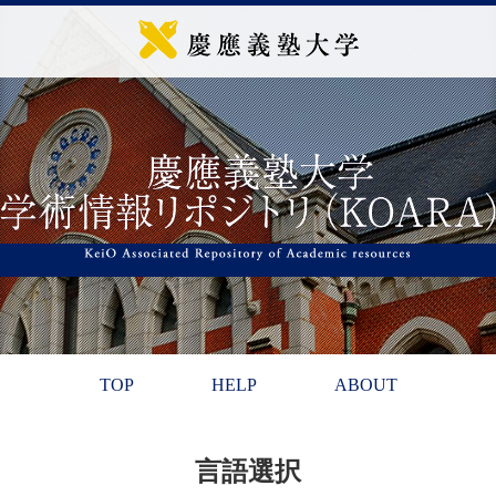
TOP
HELP
ABOUT
言語選択