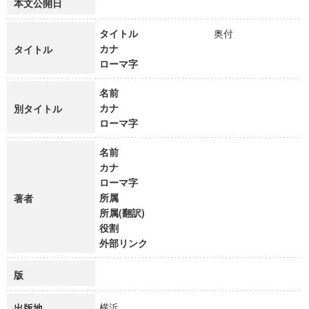
本文公開日
タイトル
奥付
カナ
タイトル
ローマ字
名前
カナ
別タイトル
ローマ字
名前
カナ
ローマ字
所属
著者
所属(翻訳)
役割
外部リンク
版
横浜
出版地