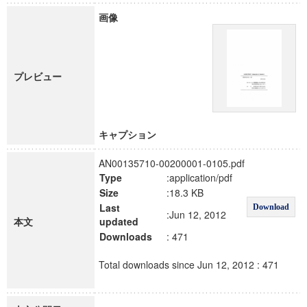
画像
プレビュー
キャプション
AN00135710-00200001-0105.pdf
Type
:application/pdf
Size
:18.3 KB
Last
Download
:Jun 12, 2012
本文
updated
Downloads
: 471
Total downloads since Jun 12, 2012 : 471