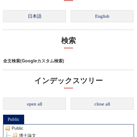
検索
全文検索(Googleカスタム検索)
インデックスツリー
open all
close all
Public
Public
博士論文