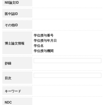
NII論文ID
医中誌ID
その他ID
学位授与番号
学位授与年月日
博士論文情報
学位名
学位授与機関
抄録
目次
キーワード
NDC