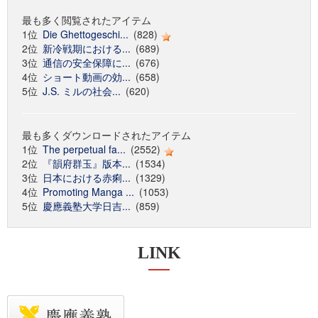
最も多く閲覧されたアイテム
1位
Die Ghettogeschi...
(828)
2位
新冷戦期における...
(689)
3位
通信の安全保障に...
(676)
4位
ショート動画の効...
(658)
5位
J.S. ミルの社会...
(620)
最も多くダウンロードされたアイテム
1位
The perpetual fa...
(2552)
2位
『韻府群玉』版本...
(1534)
3位
日本における赤痢...
(1329)
4位
Promoting Manga ...
(1053)
5位
慶應義塾大学日吉...
(859)
LINK