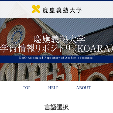
TOP
HELP
ABOUT
言語選択