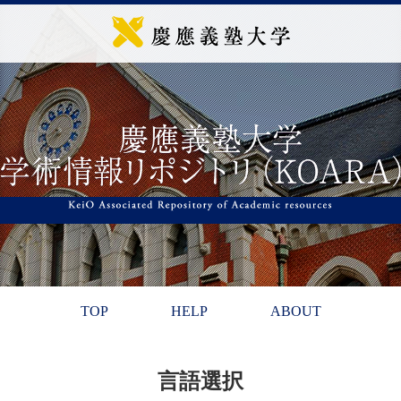
TOP
HELP
ABOUT
言語選択