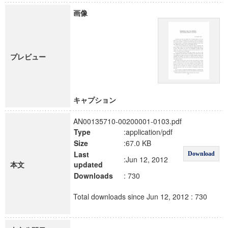
画像
プレビュー
キャプション
AN00135710-00200001-0103.pdf
Type
:application/pdf
Size
:67.0 KB
Last
Download
:Jun 12, 2012
本文
updated
Downloads
: 730
Total downloads since Jun 12, 2012 : 730