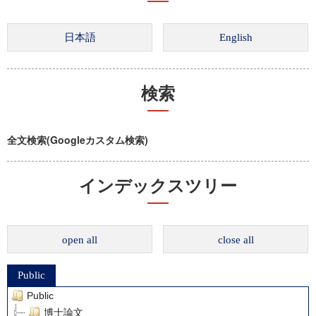
検索
全文検索(Googleカスタム検索)
インデックスツリー
open all
close all
Public
Public
博士論文