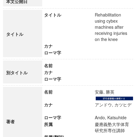
本文公開日
タイトル
Rehabilitation
using cybex
machines after
receiving injuries
タイトル
on the knee
カナ
ローマ字
名前
カナ
別タイトル
ローマ字
名前
安藤, 勝英
カナ
アンドウ, カツヒデ
ローマ字
Ando, Katsuhide
著者
所属
慶應義塾大学体育
研究所専任講師