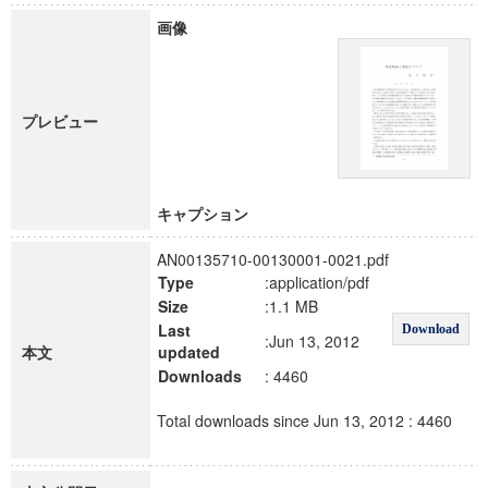
画像
プレビュー
キャプション
AN00135710-00130001-0021.pdf
Type
:application/pdf
Size
:1.1 MB
Last
Download
:Jun 13, 2012
本文
updated
Downloads
: 4460
Total downloads since Jun 13, 2012 : 4460