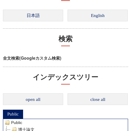
検索
全文検索(Googleカスタム検索)
インデックスツリー
open all
close all
Public
Public
博士論文