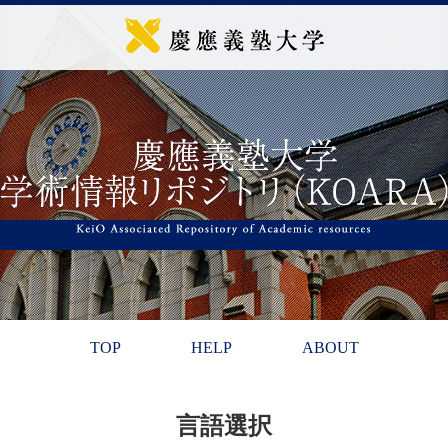
TOP
HELP
ABOUT
言語選択