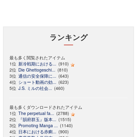
ランキング
最も多く閲覧されたアイテム
1位
新冷戦期における...
(910)
2位
Die Ghettogeschi...
(810)
3位
通信の安全保障に...
(643)
4位
ショート動画の効...
(623)
5位
J.S. ミルの社会...
(460)
最も多くダウンロードされたアイテム
1位
The perpetual fa...
(2788)
2位
『韻府群玉』版本...
(1515)
3位
Promoting Manga ...
(1140)
4位
日本における赤痢...
(900)