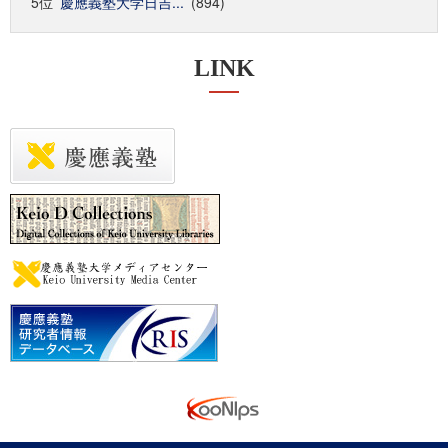
5位
慶應義塾大学日吉...
(894)
LINK