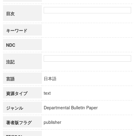
目次
キーワード
NDC
注記
日本語
言語
text
資源タイプ
Departmental Bulletin Paper
ジャンル
publisher
著者版フラグ