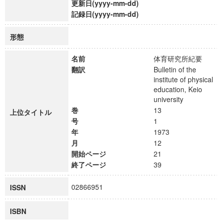
更新日(yyyy-mm-dd)
記録日(yyyy-mm-dd)
形態
名前
体育研究所紀要
翻訳
Bulletin of the
institute of physical
education, Keio
university
巻
13
上位タイトル
号
1
年
1973
月
12
開始ページ
21
終了ページ
39
02866951
ISSN
ISBN