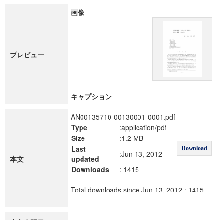
画像
プレビュー
キャプション
AN00135710-00130001-0001.pdf
Type
:application/pdf
Size
:1.2 MB
Last
Download
:Jun 13, 2012
本文
updated
Downloads
: 1415
Total downloads since Jun 13, 2012 : 1415