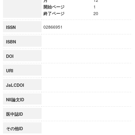
月
12
開始ページ
1
終了ページ
20
02866951
ISSN
ISBN
DOI
URI
JaLCDOI
NII論文ID
医中誌ID
その他ID