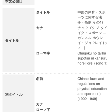
本文公開日
タイトル
中国の体育・スポ
ーツに関する法
令・条例(その1)
カナ
チュウゴク ノ タイ
イク・スポーツ ニ
カンスル ホウレ
タイトル
イ・ジョウレイ (ソ
ノ 1)
ローマ字
Chugoku no taiiku
supotsu ni kansuru
horei jorei (sono 1)
名前
China's laws and
regulations on
physical education
and sports : (I)
別タイトル
(1902-1949)
カナ
ローマ字