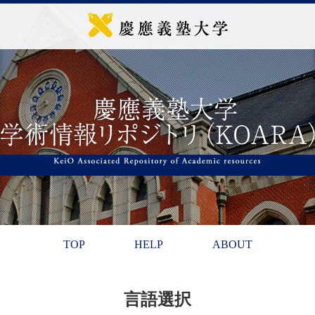
TOP
HELP
ABOUT
言語選択