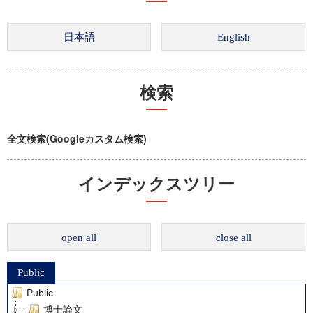
検索
全文検索(Googleカスタム検索)
インデックスツリー
open all
close all
Public
Public
博士論文