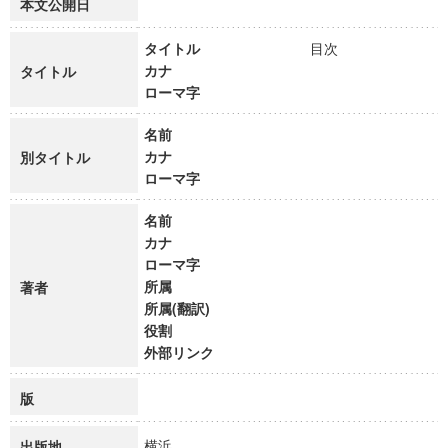
本文公開日
タイトル
目次
カナ
タイトル
ローマ字
名前
カナ
別タイトル
ローマ字
名前
カナ
ローマ字
所属
著者
所属(翻訳)
役割
外部リンク
版
横浜
出版地