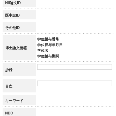
NII論文ID
医中誌ID
その他ID
学位授与番号
学位授与年月日
博士論文情報
学位名
学位授与機関
抄録
目次
キーワード
NDC