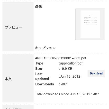
画像
プレビュー
キャプション
AN00135710-00130001--003.pdf
Type
:application/pdf
Size
:19.9 KB
Last
Download
:Jun 13, 2012
本文
updated
Downloads
: 487
Total downloads since Jun 13, 2012 : 487