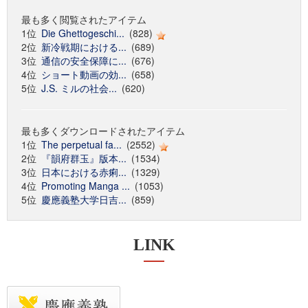
最も多く閲覧されたアイテム
1位
Die Ghettogeschi...
(828)
2位
新冷戦期における...
(689)
3位
通信の安全保障に...
(676)
4位
ショート動画の効...
(658)
5位
J.S. ミルの社会...
(620)
最も多くダウンロードされたアイテム
1位
The perpetual fa...
(2552)
2位
『韻府群玉』版本...
(1534)
3位
日本における赤痢...
(1329)
4位
Promoting Manga ...
(1053)
5位
慶應義塾大学日吉...
(859)
LINK