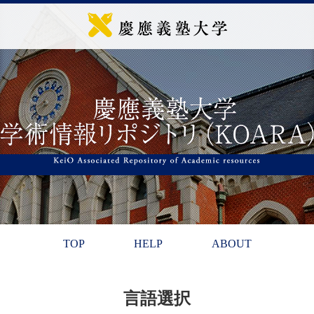
TOP
HELP
ABOUT
言語選択