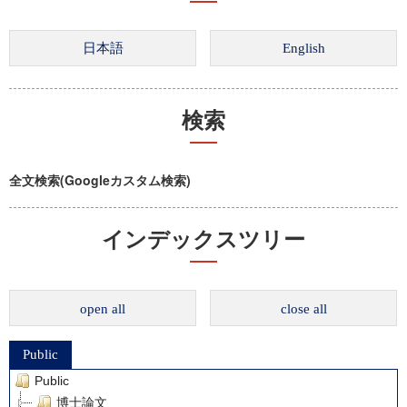
検索
全文検索(Googleカスタム検索)
インデックスツリー
open all
close all
Public
Public
博士論文